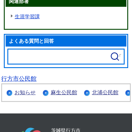
関連部署
生涯学習課
よくある質問と回答
行方市公民館
お知らせ
麻生公民館
北浦公民館