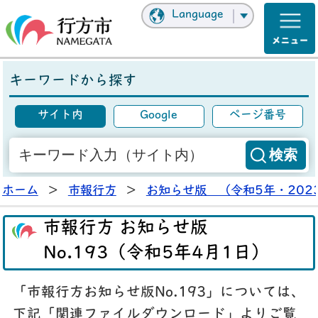
Language
キーワードから探す
サイト内
Google
ページ番号
ホーム
>
市報行方
>
お知らせ版 （令和5年・202
市報行方 お知らせ版
No.193（令和5年4月1日）
「市報行方お知らせ版No.193」については、
下記「関連ファイルダウンロード」よりご覧