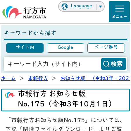
Language
キーワードから探す
サイト内
Google
ページ番号
ホーム
>
市報行方
>
お知らせ版 （令和3年・202
市報行方 お知らせ版
No.175（令和3年10月1日）
「市報行方お知らせ版No.175」については、
下記「関連ファイルダウンロード」よりご覧