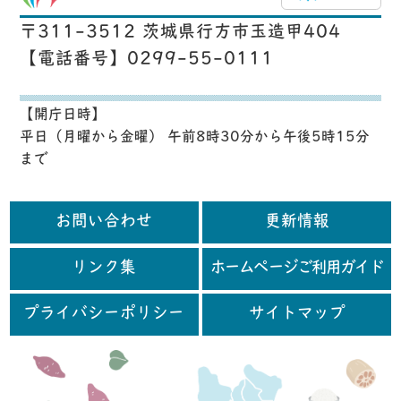
〒311-3512 茨城県行方市玉造甲404
【電話番号】0299-55-0111
【開庁日時】
平日（月曜から金曜） 午前8時30分から午後5時15分
まで
お問い合わせ
更新情報
リンク集
ホームページご利用ガイド
プライバシーポリシー
サイトマップ
行