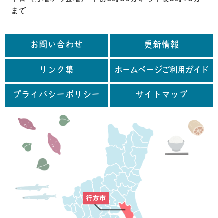
まで
お問い合わせ
更新情報
リンク集
ホームページご利用ガイド
プライバシーポリシー
サイトマップ
行