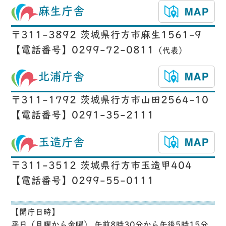
麻生庁舎
〒311-3892 茨城県行方市麻生1561-9
【電話番号】0299-72-0811
（代表）
北浦庁舎
〒311-1792 茨城県行方市山田2564-10
【電話番号】0291-35-2111
玉造庁舎
〒311-3512 茨城県行方市玉造甲404
【電話番号】0299-55-0111
【開庁日時】
平日（月曜から金曜） 午前8時30分から午後5時15分