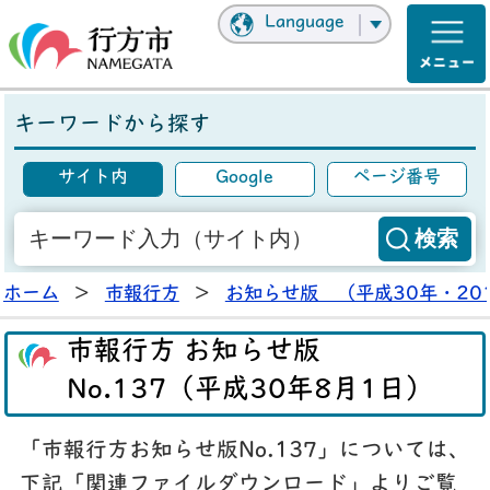
Language
キーワードから探す
サイト内
Google
ページ番号
ホーム
>
市報行方
>
お知らせ版 （平成30年・20
市報行方 お知らせ版
No.137（平成30年8月1日）
「市報行方お知らせ版No.137」については、
下記「関連ファイルダウンロード」よりご覧