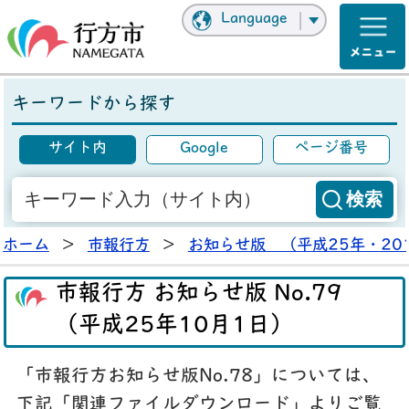
Language
キーワードから探す
サイト内
Google
ページ番号
ホーム
>
市報行方
>
お知らせ版 （平成25年・20
市報行方 お知らせ版 No.79
（平成25年10月1日）
「市報行方お知らせ版No.78」については、
下記「関連ファイルダウンロード」よりご覧