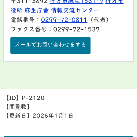
〒311-3892
行方市麻生1561-9
行方市
役所 麻生庁舎 情報交流センター
電話番号：
0299-72-0811
（代表）
ファクス番号：0299-72-1537
メールでお問い合わせをする
【ID】
P-2120
【閲覧数】
【更新日】
2026年1月1日