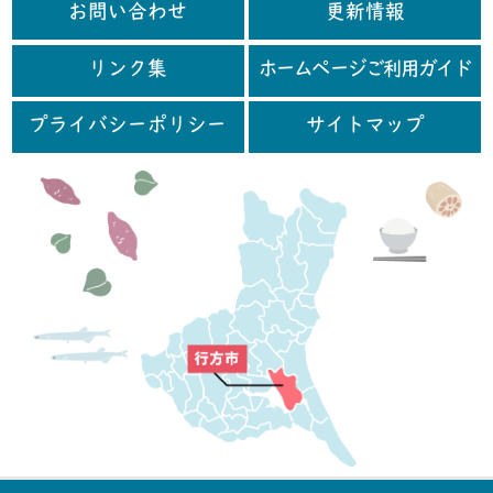
お問い合わせ
更新情報
リンク集
ホームページご利用ガイド
プライバシーポリシー
サイトマップ
行