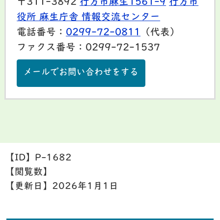
〒311-3892
行方市麻生1561-9
行方市
役所 麻生庁舎 情報交流センター
電話番号：
0299-72-0811
（代表）
ファクス番号：0299-72-1537
メールでお問い合わせをする
【ID】
P-1682
【閲覧数】
【更新日】
2026年1月1日