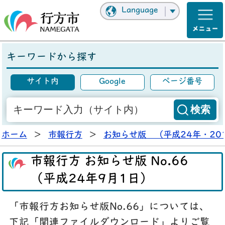
Language
キーワードから探す
サイト内
Google
ページ番号
ホーム
>
市報行方
>
お知らせ版 （平成24年・20
市報行方 お知らせ版 No.66
（平成24年9月1日）
「市報行方お知らせ版No.66」については、
下記「関連ファイルダウンロード」よりご覧