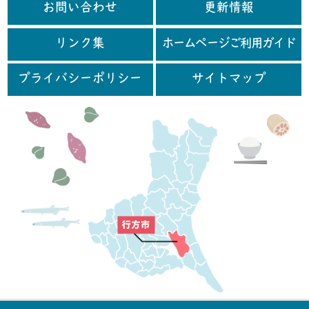
お問い合わせ
更新情報
リンク集
ホームページご利用ガイド
プライバシーポリシー
サイトマップ
行