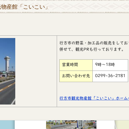
光物産館「こいこい」
行方市の野菜・加工品の販売をしてお
併せて、観光PRも行っております。
営業時間
9時～18時
お問い合わせ先
0299-36-2781
×
行方市観光物産館「こいこい」
行方市観光物産館「こいこい」ホーム