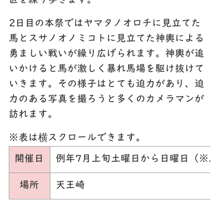
区を練り歩きます。
2日目の本祭ではヤマタノオロチに見立てた
馬とスサノオノミコトに見立てた神輿による
勇ましい戦いが繰り広げられます。神輿が追
いかけると馬が激しく暴れ馬場を駆け抜けて
いきます。その様子はとても迫力があり、迫
力のある写真を撮ろうと多くのカメラマンが
訪れます。
※表は横スクロールできます。
開催日
例年7月上旬土曜日から日曜日（※
場所
天王崎