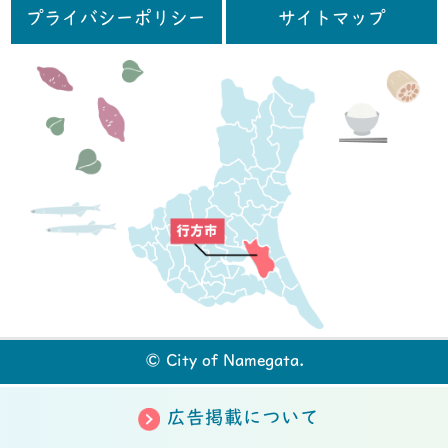
プライバシーポリシー
サイトマップ
行
© City of Namegata.
広告掲載について