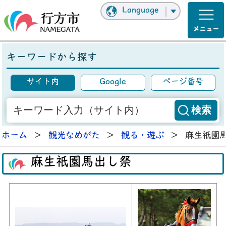
Language
キーワードから探す
サイト内
Google
ページ番号
ホーム
>
観光なめがた
>
観る・遊ぶ
>
麻生祇園
麻生祇園馬出し祭