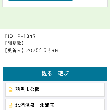
【ID】
P-1347
【閲覧数】
【更新日】
2025年5月9日
観る・遊ぶ
羽黒山公園
北浦温泉 北浦荘