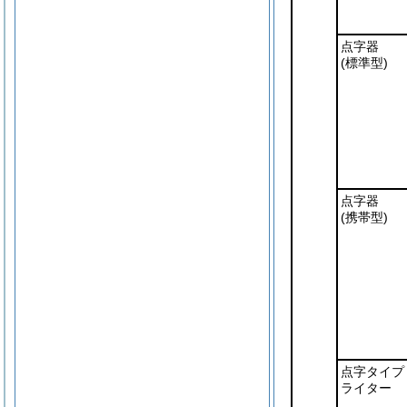
点字器
(標準型)
点字器
(携帯型)
点字タイプ
ライター