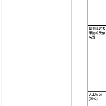
聴覚障害者
用情報受信
装置
人工喉頭
(笛式)