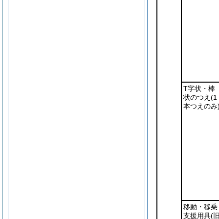
T字状・棒
状のつえ
(1
本つえのみ
移動・移乗
支援用具
(