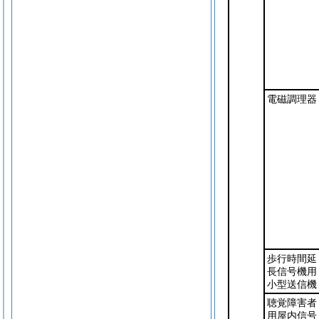
電磁調理器
歩行時間延
長信号機用
小型送信機
聴覚障害者
用屋内信号