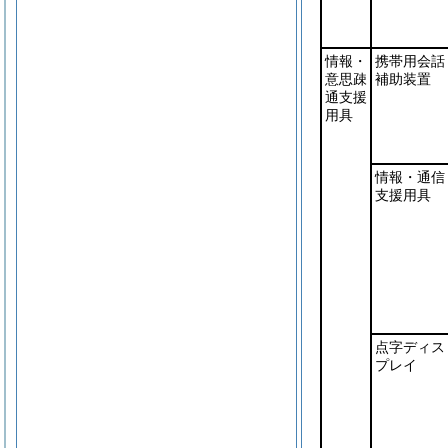
情報・
携帯用会話
意思疎
補助装置
通支援
用具
情報・通信
支援用具
点字ディス
プレイ