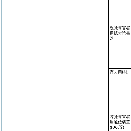
視覚障害者
用拡大読書
器
盲人用時計
聴覚障害者
用通信装置
(FAX等)