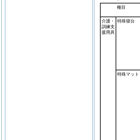
種目
介護・
特殊寝台
訓練支
援用具
特殊マット