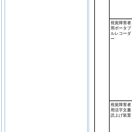
視覚障害者
用ポータブ
ルレコーダ
ー
視覚障害者
用活字文書
読上げ装置