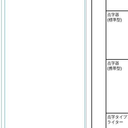
点字器
(標準型)
点字器
(携帯型)
点字タイプ
ライター