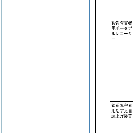
視覚障害者
用ポータブ
ルレコーダ
ー
視覚障害者
用活字文書
読上げ装置