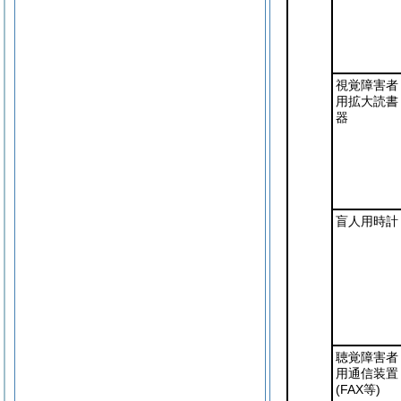
視覚障害者
用拡大読書
器
盲人用時計
聴覚障害者
用通信装置
(FAX等)