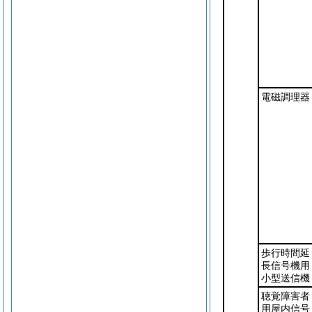
電磁調理器
歩行時間延
長信号機用
小型送信機
聴覚障害者
用屋内信号