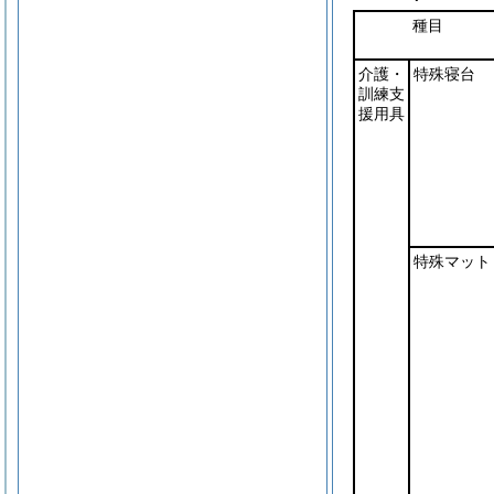
種目
介護・
特殊寝台
訓練支
援用具
特殊マット