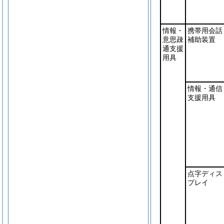
情報・
携帯用会話
意思疎
補助装置
通支援
用具
情報・通信
支援用具
点字ディス
プレイ