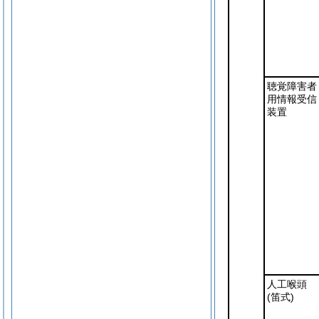
聴覚障害者
用情報受信
装置
人工喉頭
(笛式)