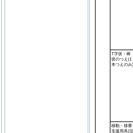
T字状・棒
状のつえ
(1
本つえのみ
移動・移乗
支援用具
(