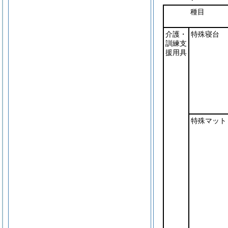
種目
介護・
特殊寝台
訓練支
援用具
特殊マット