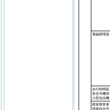
電磁調理器
歩行時間延
長信号機用
小型送信機
聴覚障害者
用屋内信号