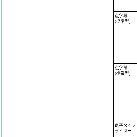
点字器
(標準型)
点字器
(携帯型)
点字タイプ
ライター