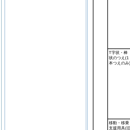
T字状・棒
状のつえ
(1
本つえのみ
移動・移乗
支援用具
(