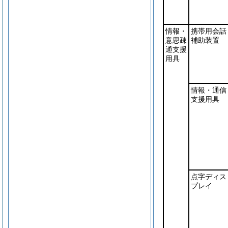
情報・
携帯用会話
意思疎
補助装置
通支援
用具
情報・通信
支援用具
点字ディス
プレイ