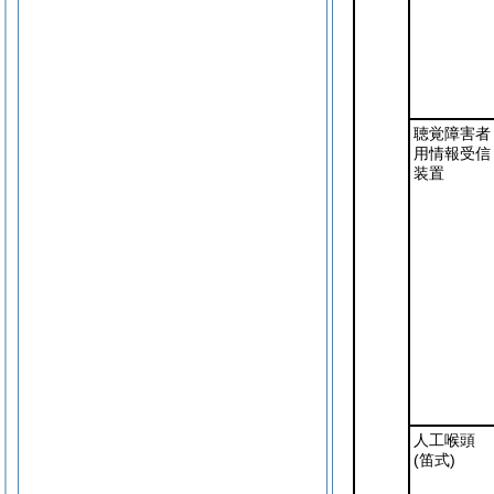
聴覚障害者
用情報受信
装置
人工喉頭
(笛式)