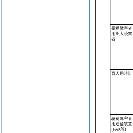
視覚障害者
用拡大読書
器
盲人用時計
聴覚障害者
用通信装置
(FAX等)