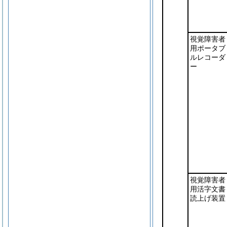
視覚障害者
用ポータブ
ルレコーダ
ー
視覚障害者
用活字文書
読上げ装置