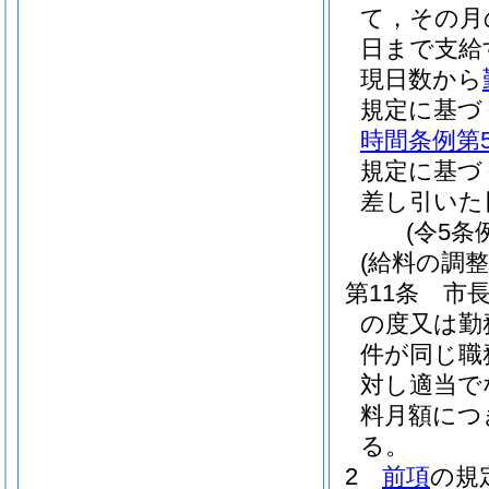
て，その月
日まで支給
現日数から
規定に基づ
時間条例第
規定に基づ
差し引いた
(令5条
(給料の調整
第11条
市
の度又は勤
件が同じ職
対し適当で
料月額につ
る。
2
前項
の規