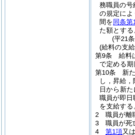
務職員の号
の規定によ
間を
同条第
た額とする
(平21
(給料の支給
第9条
給料
で定める期
第10条
新
し，昇給，
日から新た
職員が即日
を支給する
2
職員が離
3
職員が死
4
第1項
又