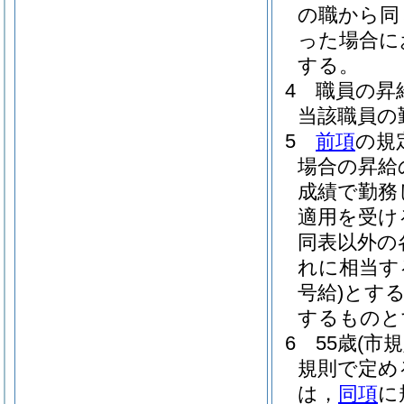
の職から同
った場合に
する。
4
職員の昇
当該職員の
5
前項
の規
場合の昇給
成績で勤務
適用を受け
同表以外の
れに相当す
号給)
とす
するものと
6
55歳
(市
規則で定め
は，
同項
に