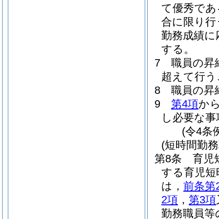
て優秀であ
合に限り行
勤務成績に
する。
7
職員の昇
超えて行う
8
職員の昇
9
第4項
か
し必要な事
(令4条
(短時間勤
第8条
育児
する育児短
は，
前条第
2項
，
第3項
勤務職員等