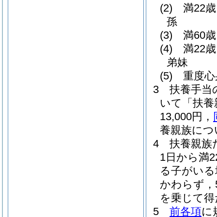
(2)
満22
孫
(3)
満60
(4)
満22
弟妹
(5)
重度心
3
扶養手当
いて「扶養
13,000円，
養親族につい
4
扶養親族
1日から満
る子がいる
かわらず，
を乗じて得
5
前各項
に