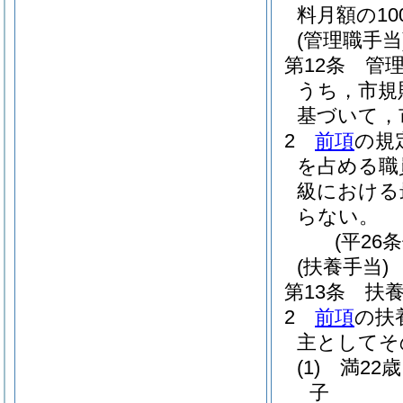
料月額の1
(管理職手当
第12条
管
うち，市規
基づいて，
2
前項
の規
を占める職
級における
らない。
(平26
(扶養手当)
第13条
扶
2
前項
の扶
主としてそ
(1)
満22
子