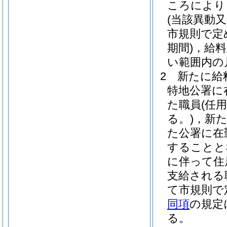
ころにより
(当該異動
市規則で定
期間)
，給料
い範囲内の
2
新たに給
特地公署に
た職員
(任
る。)
，新
た公署に在
することと
に伴って住
支給される
て市規則で
同項
の規定
る。