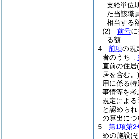
支給単位
た当該職
相当する
(2)
前号
に
る額
4
前項
の規
者のうち，
直前の住居
居を含む。
用に係る特
事情等を考
規定による
と認められ
の算出につ
5
第1項第2
めの施設
(