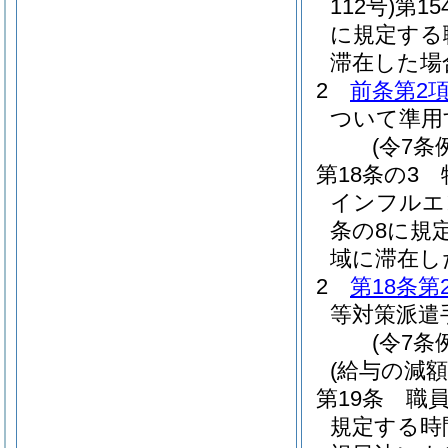
112号)
第15
に規定する
滞在した場
2
前条第2
ついて準用
(令7条
第18条の3
インフルエ
条の8に規
域に滞在し
2
第18条第
等対策派遣
(令7条
(給与の減額
第19条
職
規定する時