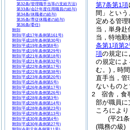
第7条第1項
第32条
(管理職手当等の支給方法)
第33条
(会計年度任用職員の給与)
間」という
第34条
(休職者の給与)
第35条
(専従休職者の給与)
定める管理
第36条
(委任)
当，単身赴
附則
附則
(平成17年条例第161号)
当，特地勤
附則
(平成18年条例第30号)
条第1項第2
附則
(平成19年条例第8号)
附則
(平成19年条例第29号)
項
の規定に
附則
(平成21年条例第18号)
の規定によ
附則
(平成21年条例第32号)
附則
(平成22年条例第17号)
む。)
，時間
附則
(平成22年条例第38号)
直手当，管
附則
(平成23年条例第20号)
附則
(平成25年条例第5号)
ないものと
附則
(平成26年条例第17号)
附則
(平成26年条例第26号)
2
宿舎，食
附則
(平成28年条例第3号)
部が職員に
附則
(平成28年条例第14号)
附則
(平成28年条例第23号)
ころにより
附則
(平成29年条例第13号)
(平21
附則
(平成30年条例第4号)
附則
(平成30年条例第27号)
(職務の級)
附則
(令和元年条例第11号)