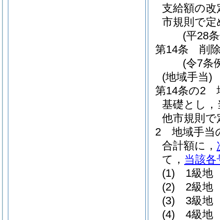
支給額の改
市規則で定
(平28
第14条
削
(令7条例
(地域手当)
第14条の2
基礎とし，
他市規則で
2
地域手当
合計額に，
て，
当該各
(1)
1級地 
(2)
2級地 
(3)
3級地 
(4)
4級地 