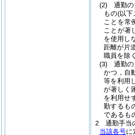
(2)
通勤の
もの
(以
ことを常
ことが著
を使用し
距離が片
職員を除く
(3)
通勤の
かつ，自
等を利用
が著しく
を利用せ
勤するも
であるも
2
通勤手当
当該各号
に