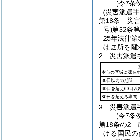
(令7条
(災害派遣手
第18条
災
号)
第32条
25年法律第5
は居所を離
2
災害派遣
本市の区域に滞在
30日以内の期間
30日を超え60日以
60日を超える期間
3
災害派遣
(令7条
第18条の2
ける国民の