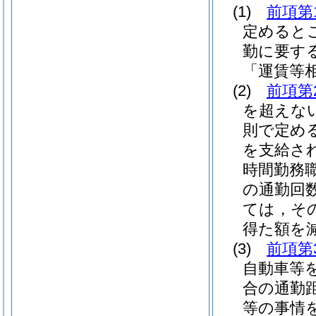
(1)
前項第
定めると
勤に要す
「運賃等
(2)
前項第
を超えな
則で定め
を支給さ
時間勤務
の通勤回
ては，そ
得た額を減
(3)
前項第
自動車等
合の通勤
等の事情