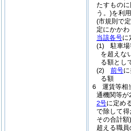
たすものに
う。)
を利
(市規則で
定にかかわ
当該各号
に
(1)
駐車場
を超えな
る額とし
(2)
前号
に
る額
6
運賃等相
通機関等が
2号
に定め
で除して得
その合計額
超える職員