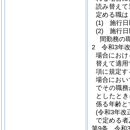
読み替えて
定める職は
(1)
施行日
(2)
施行日
間勤務の
2
令和3年
場合におけ
替えて適用
項に規定す
場合におい
でその職務
としたとき
係る年齢と
(令和3年
で定める者
第9条
令和