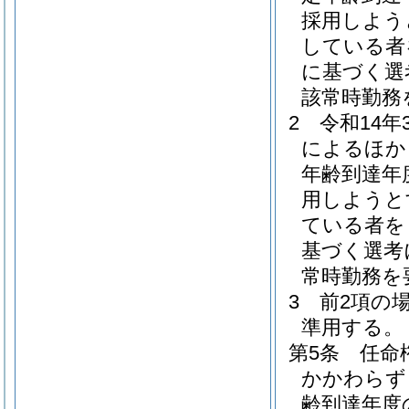
採用しよう
している者
に基づく選
該常時勤務
2
令和14
によるほか
年齢到達年
用しようと
ている者を
基づく選考
常時勤務を
3
前2項の
準用する。
第5条
任命
かかわらず
齢到達年度