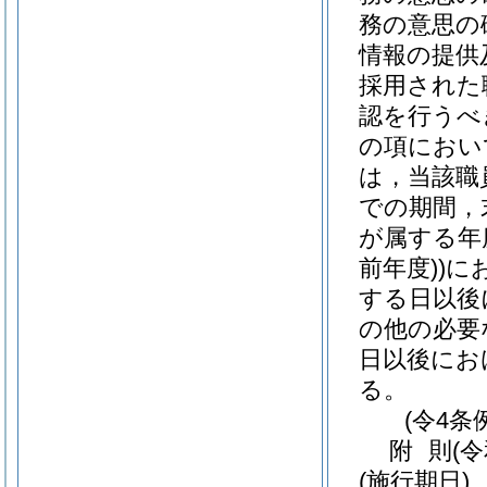
務の意思の
情報の提供
採用された
認を行うべ
の項におい
は，当該職
での期間，
が属する年
前年度)
)
に
する日以後
の他の必要
日以後にお
る。
(令4条
附
則
(
(施行期日)