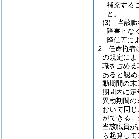
補充する
と。
(3)
当該職
障害とな
降任等に
2
任命権者
の規定によ
職を占める
あると認め
動期間の末
期間内に定
異動期間の
おいて同じ
ができる。
当該職員が
ら起算して