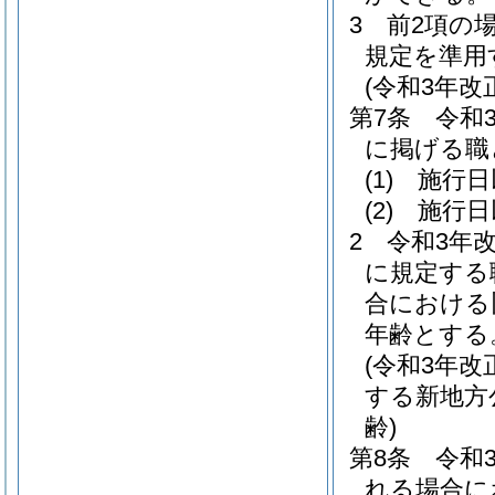
3
前2項の
規定を準用
(令和3年
第7条
令和
に掲げる職
(1)
施行日
(2)
施行日
2
令和3年
に規定する
合における
年齢とする
(令和3年
する新地方
齢)
第8条
令和
れる場合に