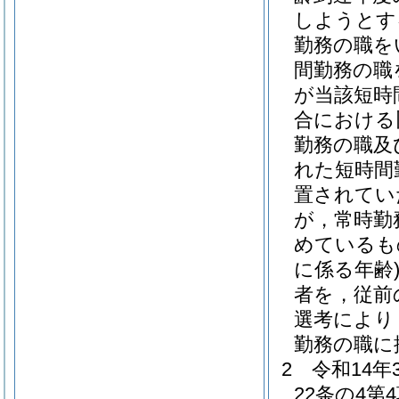
しようとす
勤務の職を
間勤務の職
が当該短時
合における
勤務の職及
れた短時間
置されてい
が，常時勤
めているも
に係る年齢
者を，従前
選考により
勤務の職に
2
令和14
22条の4