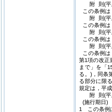
附
則
(
この条例は
附
則
(
この条例は
附
則
(
この条例は
附
則
(
この条例は
第1項の改正
まで」を「1
る。)
，同条
る部分に限る
規定は，平成
附
則
(
(施行期日)
1
この条例