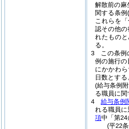
解散前の麻
関する条例
これらを「
認その他の
れたものと
る。
3
この条例
例の施行の
にかかわら
日数とする
(給与条例
る職員に関
4
給与条例
れる職員に
項
中「第2
(平22