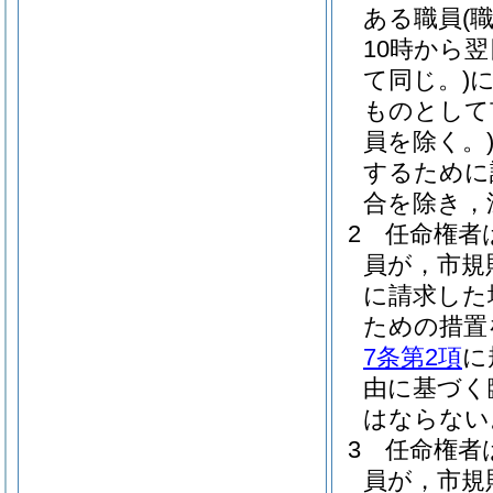
ある職員
(
10時から
て同じ。)
ものとして
員を除く。
するために
合を除き，
2
任命権者
員が，市規
に請求した
ための措置
7条第2項
に
由に基づく
はならない
3
任命権者
員が，市規