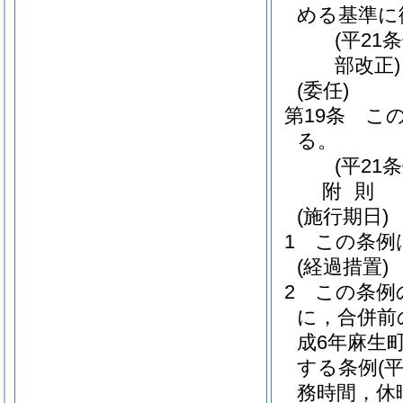
める基準に
(平21
部改正)
(委任)
第19条
こ
る。
(平21
附
則
(施行期日)
1
この条例
(経過措置)
2
この条例
に，合併前
成6年麻生町
する条例
(
務時間，休