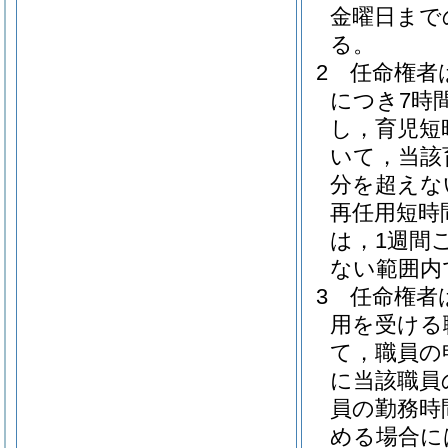
金曜日まで
る。
2
任命権者
につき7時
し，育児短
いて，当該
分を超えな
再任用短時
は，1週間
ない範囲内
3
任命権者
用を受ける
て，職員の
に当該職員
員の勤務時
める場合に