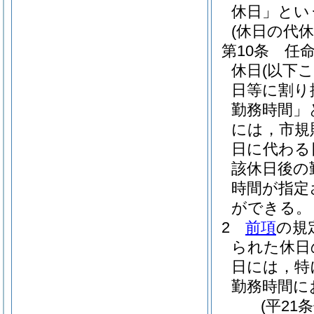
休日」とい
(休日の代休
第10条
任
休日
(以下
日等に割り
勤務時間」
には，市規
日に代わる
該休日後の
時間が指定
ができる。
2
前項
の規
られた休日
日には，特
勤務時間に
(平21