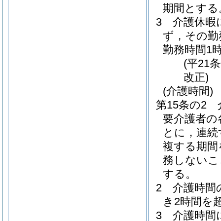
期間とする
3
介護休暇
ず，その勤
勤務時間1
(平21
改正)
(介護時間)
第15条の2
要介護者の
とに，連続
複する期間
務しないこ
する。
2
介護時間
き2時間を
3
介護時間