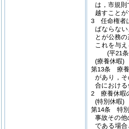
は，市規則
越すことが
3
任命権者
ばならない
とが公務の
これを与え
(平21
(療養休暇)
第13条
療
があり，そ
合における
2
療養休暇
(特別休暇)
第14条
特
事故その他
である場合