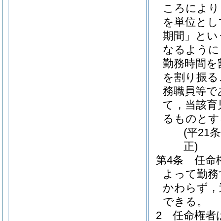
ころにより
を単位とし
期間」とい
なるように
勤務時間を
を割り振る
務職員等で
て，当該育
るものとす
(平21
正)
第4条
任命
よって勤務
かわらず，
できる。
2
任命権者