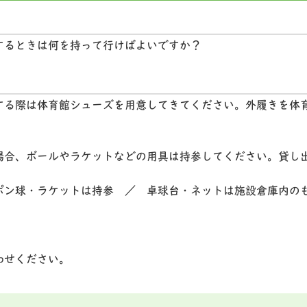
するときは何を持って行けばよいですか？
する際は体育館シューズを用意してきてください。外履きを体
場合、ボールやラケットなどの用具は持参してください。貸し
ポン球・ラケットは持参 ／ 卓球台・ネットは施設倉庫内の
わせください。