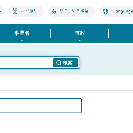
ルビ振り
やさしい日本語
Languag
事業者
市政