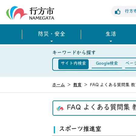
行方市公式ホームページ
行方
防災・安全
生活
キーワードから探す
サイト内検索
Google検索
ペー
ホーム
>
教育
>
FAQ よくある質問集 教
FAQ よくある質問集 
スポーツ推進室