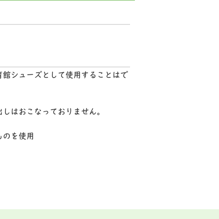
育館シューズとして使用することはで
出しはおこなっておりません。
ものを使用