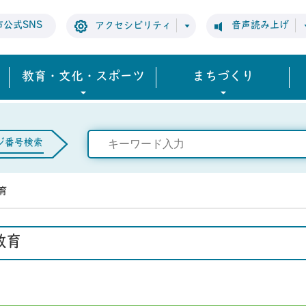
市公式SNS
音声読み上げ
アクセシビリティ
教育・文化・スポーツ
まちづくり
ジ番号検索
育
教育