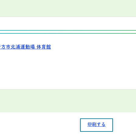
行方市北浦運動場 体育館
印刷する