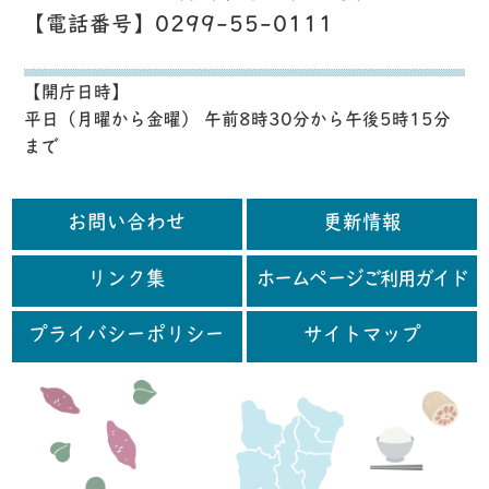
【電話番号】0299-55-0111
【開庁日時】
平日（月曜から金曜） 午前8時30分から午後5時15分
まで
お問い合わせ
更新情報
リンク集
ホームページご利用ガイド
プライバシーポリシー
サイトマップ
行