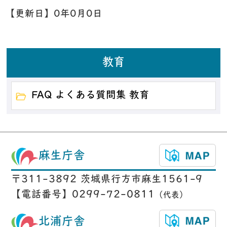
【更新日】
0年0月0日
教育
FAQ よくある質問集 教育
麻生庁舎
〒311-3892 茨城県行方市麻生1561-9
【電話番号】0299-72-0811
（代表）
北浦庁舎