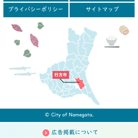
プライバシーポリシー
サイトマップ
行
© City of Namegata.
広告掲載について