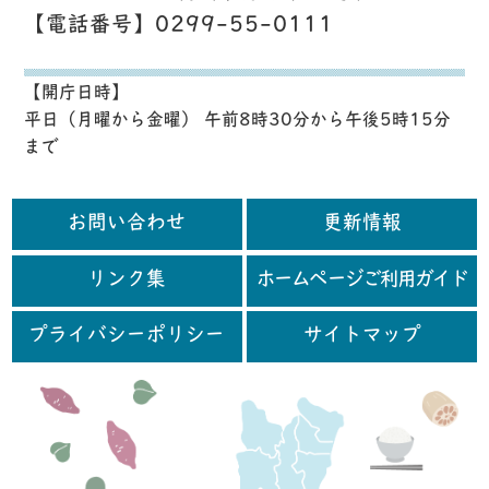
【電話番号】0299-55-0111
【開庁日時】
平日（月曜から金曜） 午前8時30分から午後5時15分
まで
お問い合わせ
更新情報
リンク集
ホームページご利用ガイド
プライバシーポリシー
サイトマップ
行