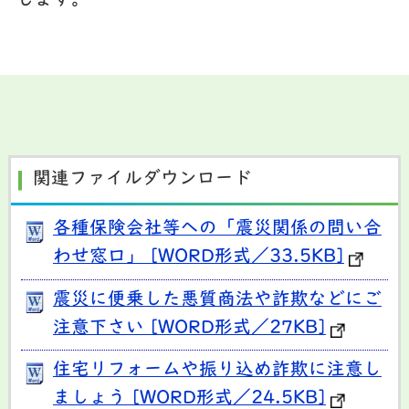
します。
関連ファイルダウンロード
各種保険会社等への「震災関係の問い合
わせ窓口」 [WORD形式／33.5KB]
震災に便乗した悪質商法や詐欺などにご
注意下さい [WORD形式／27KB]
住宅リフォームや振り込め詐欺に注意し
ましょう [WORD形式／24.5KB]