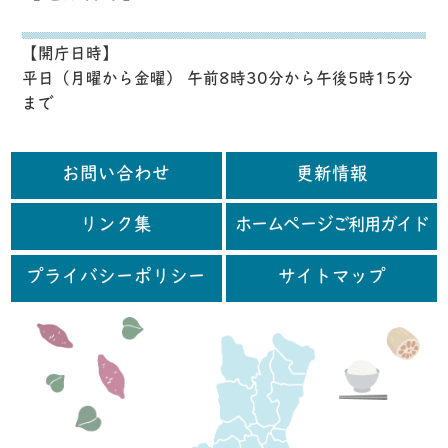
【開庁日時】
平日（月曜から金曜） 午前8時30分から午後5時15分
まで
お問い合わせ
更新情報
リンク集
ホームページご利用ガイド
プライバシーポリシー
サイトマップ
行