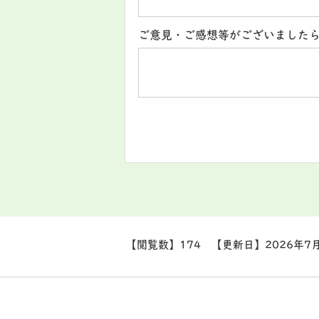
ご意見・ご感想等がございました
【閲覧数】
174
【更新日】
2026年7