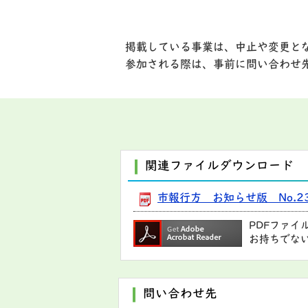
掲載している事業は、中止や変更と
参加される際は、事前に問い合わせ
関連ファイルダウンロード
市報行方 お知らせ版 No.23
PDFファイ
お持ちでな
問い合わせ先