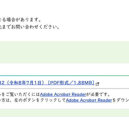
なる場合があります。
先までお問い合わせください。
2（令和8年7月1日） [PDF形式／1.88MB]
ルをご覧いただくには
Adobe Acrobat Reader
が必要です。
い方は、左のボタンをクリックして
Adobe Acrobat Reader
をダウン