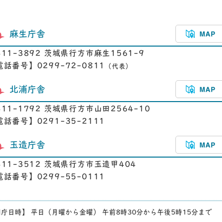
麻生庁舎
311-3892 茨城県行方市麻生1561-9
電話番号】0299-72-0811
（代表）
北浦庁舎
311-1792 茨城県行方市山田2564-10
電話番号】0291-35-2111
玉造庁舎
311-3512 茨城県行方市玉造甲404
電話番号】0299-55-0111
庁日時】 平日（月曜から金曜） 午前8時30分から午後5時15分まで