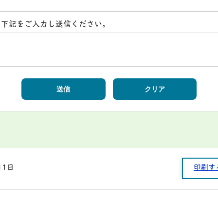
ら下記をご入力し送信ください。
月1日
印刷す