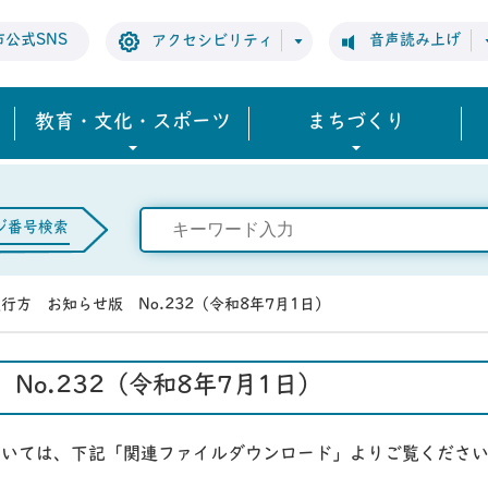
市公式SNS
音声読み上げ
アクセシビリティ
教育・文化・スポーツ
まちづくり
ジ番号検索
行方 お知らせ版 No.232（令和8年7月1日）
No.232（令和8年7月1日）
については、下記「関連ファイルダウンロード」よりご覧くださ