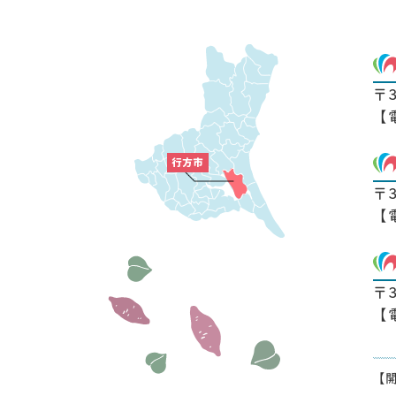
〒
【
〒
【
〒
【
【開