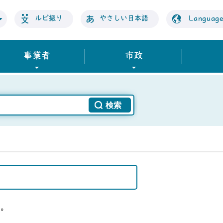
ルビ振り
やさしい日本語
Languag
事業者
市政
い。