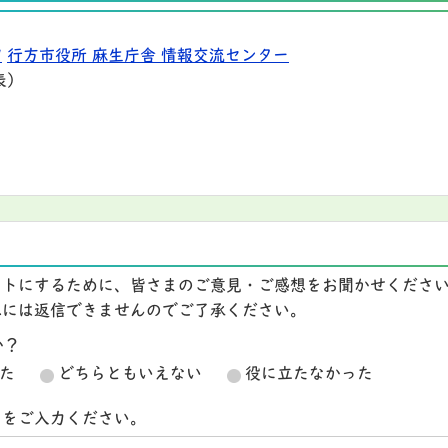
9
行方市役所 麻生庁舎 情報交流センター
表）
イトにするために、皆さまのご意見・ご感想をお聞かせくださ
想には返信できませんのでご了承ください。
か？
た
どちらともいえない
役に立たなかった
スをご入力ください。