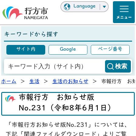
Language
キーワードから探す
サイト内
Google
ページ番号
ホーム
>
生活
>
生活のお知らせ
>
市報行方 お知
市報行方 お知らせ版
No.231（令和8年6月1日）
「市報行方お知らせ版No.231」については、
下記「関連ファイルダウンロード」よりご覧