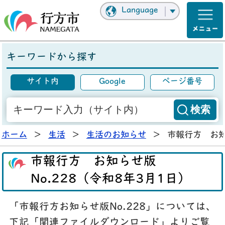
Language
キーワードから探す
サイト内
Google
ページ番号
ホーム
>
生活
>
生活のお知らせ
>
市報行方 お知
市報行方 お知らせ版
No.228（令和8年3月1日）
「市報行方お知らせ版No.228」については、
下記「関連ファイルダウンロード」よりご覧