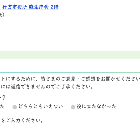
9
行方市役所 麻生庁舎 2階
表）
イトにするために、皆さまのご意見・ご感想をお聞かせくださ
想には返信できませんのでご了承ください。
か？
た
どちらともいえない
役に立たなかった
スをご入力ください。