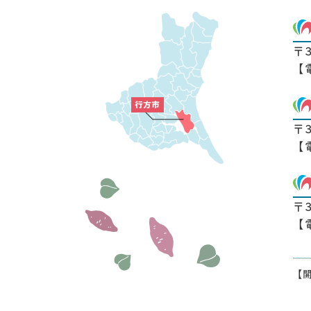
〒
【
〒
【
〒
【
【開