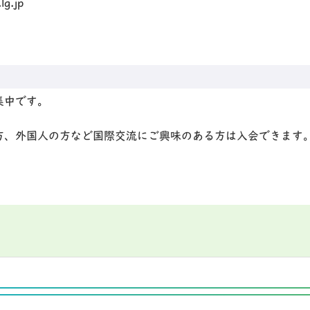
g.jp
集中です。
方、外国人の方など国際交流にご興味のある方は入会できます