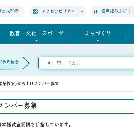
市公式SNS
音声読み上げ
アクセシビリティ
教育・文化・スポーツ
まちづくり
ジ番号検索
本語教室｣立ち上げメンバー募集
メンバー募集
日本語教室開講を目指しています。