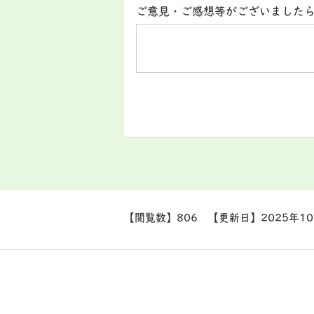
ご意見・ご感想等がございました
【閲覧数】
806
【更新日】
2025年1