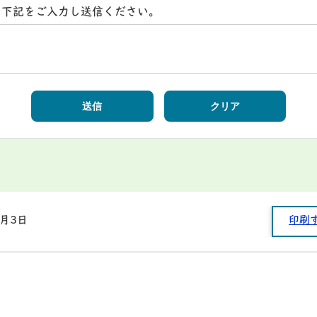
ら下記をご入力し送信ください。
0月3日
印刷