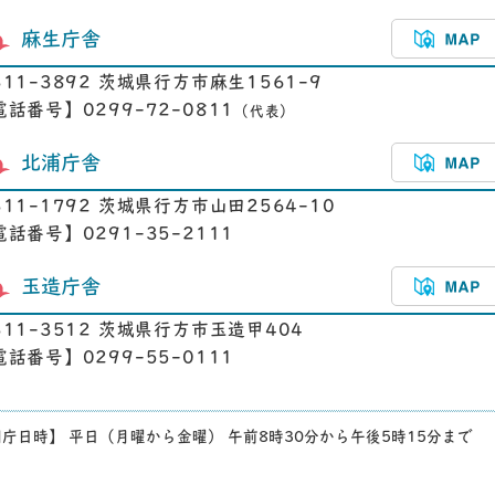
麻生庁舎
311-3892 茨城県行方市麻生1561-9
電話番号】0299-72-0811
（代表）
北浦庁舎
311-1792 茨城県行方市山田2564-10
電話番号】0291-35-2111
玉造庁舎
311-3512 茨城県行方市玉造甲404
電話番号】0299-55-0111
庁日時】 平日（月曜から金曜） 午前8時30分から午後5時15分まで