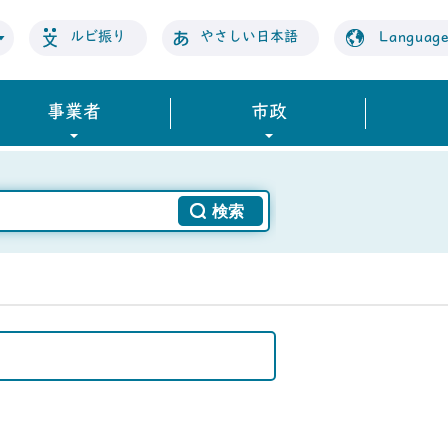
ルビ振り
やさしい日本語
Languag
事業者
市政