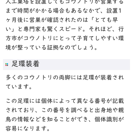
人工巣塔を設置してもコウノトリが営巣する
まで時間がかかる場合もあるなかで、設置1
ヶ月後に営巣が確認されたのは「とても早
い」と専門家も驚くスピード。それほど、行
方市がコウノトリにとって子育てしやすい環
境が整っている証拠なのでしょう。
足環装着
多くのコウノトリの両脚には足環が装着され
ています。
この足環には個体によって異なる番号が記載
されており、この番号を調べると出身地や親
鳥の情報などを知ることができ、個体識別が
容易になります。