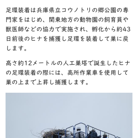
足環装着は兵庫県立コウノトリの郷公園の専
門家をはじめ、関東地方の動物園の飼育員や
獣医師などの協力で実施され、孵化から約43
日前後のヒナを捕獲し足環を装着して巣に戻
します。
高さ約12メートルの人工巣塔で誕生したヒナ
の足環装着の際には、高所作業車を使用して
巣の上まで上昇し捕獲します。