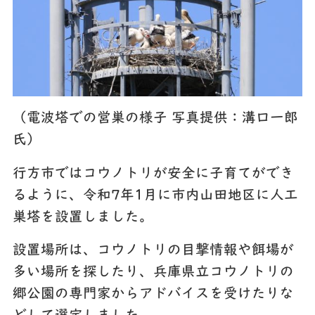
（電波塔での営巣の様子 写真提供：溝口一郎
氏）
行方市ではコウノトリが安全に子育てができ
るように、令和7年1月に市内山田地区に人工
巣塔を設置しました。
設置場所は、コウノトリの目撃情報や餌場が
多い場所を探したり、兵庫県立コウノトリの
郷公園の専門家からアドバイスを受けたりな