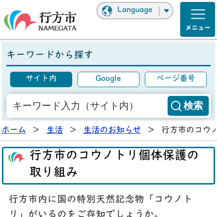
Language
キーワードから探す
サイト内
Google
ページ番号
ホーム
>
生活
>
生活のお知らせ
>
行方市のコウ
行方市のコウノトリ個体保護の
取り組み
行方市内に国の特別天然記念物「コウノト
リ」がいるのをご存知でしょうか。