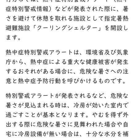
症特別警戒情報）などが発表された際に、暑
さを避けて休憩を取れる施設として指定暑熱
避難施設「クーリングシェルター」を開設し
ます。
熱中症特別警戒アラートは、環境省及び気象
庁から、熱中症による重大な健康被害が発生
するおそれがある場合に、危険な暑さへの注
意と熱中症予防行動を呼びかけるものです。
特別警戒アラートが発表されるなど、危険な
暑さが見込まれる時は、冷房が効いた室内で
過ごすことが基本となります。やむを得ず外
出する際に危険な暑さに見舞われた場合や自
宅に冷房設備が無い場合は、十分な水分を補