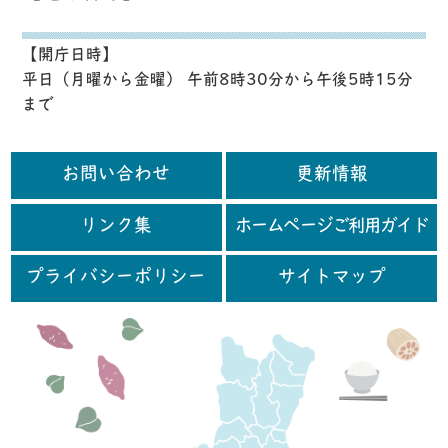
【開庁日時】
平日（月曜から金曜） 午前8時30分から午後5時15分
まで
お問い合わせ
更新情報
リンク集
ホームページご利用ガイド
プライバシーポリシー
サイトマップ
行