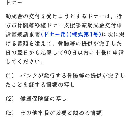
ドナー
助成金の交付を受けようとするドナー
は，行
方市骨髄等移植ドナー支援事業助成金交付申
請書兼請求書
(ドナー用)(様式第1号)
に次に掲
げる書類を添えて，骨髄等の提供が完了した
日の翌日から起算して90日以内に市長に申請
してください。
(1)
バンクが発行する骨髄等の提供が完了し
たことを証する書類の写し
(2)
健康保険証の写し
(3)
その他市長が必要と認める書類