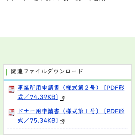
関連ファイルダウンロード
事業所用申請書（様式第２号） [PDF形
式／74.39KB]
ドナー用申請書（様式第１号） [PDF形
式／75.34KB]