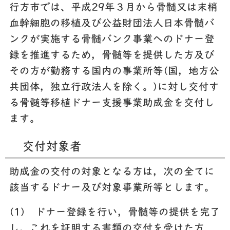
行方市では、平成29年３月から骨髄又は末梢
血幹細胞の移植及び公益財団法人日本骨髄バ
ンクが実施する骨髄バンク事業へのドナー登
録を推進するため，骨髄等を提供した方及び
その方が勤務する国内の事業所等(国，地方公
共団体，独立行政法人を除く。)に対し交付す
る骨髄等移植ドナー支援事業助成金を交付し
ます。
交付対象者
助成金の交付の対象となる方は，次の全てに
該当するドナー及び対象事業所等とします。
(1)
ドナー登録を行い，骨髄等の提供を完了
し，これを証明する書類の交付を受けた方