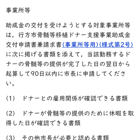
事業所等
助成金の交付を受けようとする対象事業所等
は，行方市骨髄等移植ドナー支援事業助成金
交付申請書兼請求書
(事業所等用)(様式第2号)
に次に掲げる書類を添えて，当該勤務するド
ナーの骨髄等の提供が完了した日の翌日から
起算して90日以内に市長に申請してくださ
い。
(1)
ドナーとの雇用関係が確認できる書類
(2)
ドナーが骨髄等の提供のために休暇を取
得した日が確認できる書類
(3)
その他市長が必要と認める書類