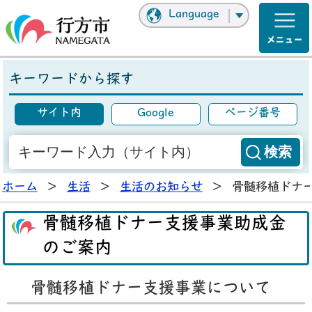
Language
キーワードから探す
サイト内
Google
ページ番号
ホーム
>
生活
>
生活のお知らせ
>
骨髄移植ドナ
骨髄移植ドナー支援事業助成金
のご案内
骨髄移植ドナー支援事業について