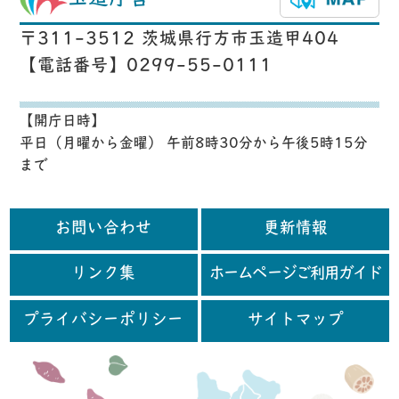
〒311-3512 茨城県行方市玉造甲404
【電話番号】0299-55-0111
【開庁日時】
平日（月曜から金曜） 午前8時30分から午後5時15分
まで
お問い合わせ
更新情報
リンク集
ホームページご利用ガイド
プライバシーポリシー
サイトマップ
行