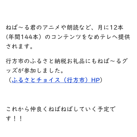
ねば～る君のアニメや朗読など、月に12本
(年間144本）のコンテンツをなめテレへ提供
されます。
行方市のふるさと納税お礼品にもねば～るグ
ッズが参加しました。
（
ふるさとチョイス（行方市）HP
）
これから仲良くねばねばしていく予定で
す！！