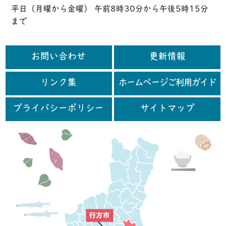
平日（月曜から金曜） 午前8時30分から午後5時15分
まで
お問い合わせ
更新情報
リンク集
ホームページご利用ガイド
プライバシーポリシー
サイトマップ
行