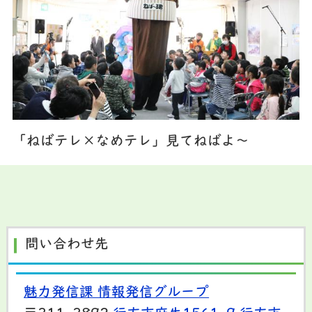
「ねばテレ×なめテレ」見てねばよ～
問い合わせ先
魅力発信課 情報発信グループ