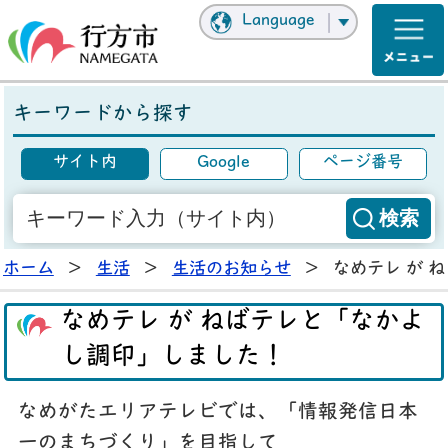
Language
キーワードから探す
サイト内
Google
ページ番号
ホーム
>
生活
>
生活のお知らせ
>
なめテレ が 
なめテレ が ねばテレと「なかよ
し調印」しました！
なめがたエリアテレビでは、「情報発信日本
一のまちづくり」を目指して