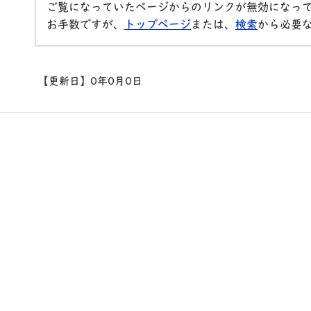
ご覧になっていたページからのリンクが無効になっ
お手数ですが、
トップページ
または、
検索
から必要
【更新日】
0年0月0日