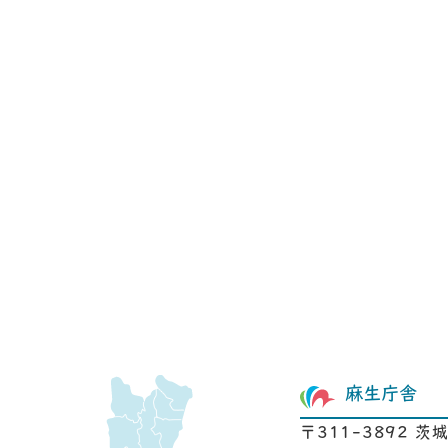
麻生庁舎
〒311-3892 茨