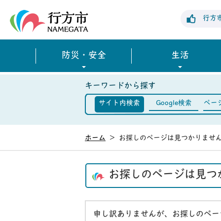
行方市公式ホームページ
行方
防災・安全
生活
キーワードから探す
サイト内検索
Google検索
ペー
ホーム
>
お探しのページは見つかりませ
お探しのページは見つ
申し訳ありませんが、お探しのペー