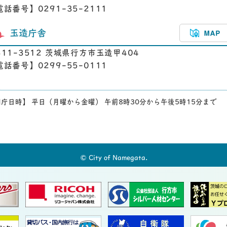
電話番号】0291-35-2111
玉造庁舎
311-3512 茨城県行方市玉造甲404
電話番号】0299-55-0111
庁日時】 平日（月曜から金曜） 午前8時30分から午後5時15分まで
© City of Namegata.