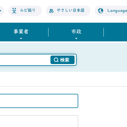
ルビ振り
やさしい日本語
Languag
事業者
市政