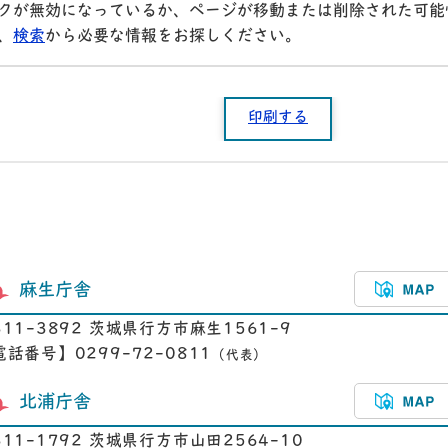
クが無効になっているか、ページが移動または削除された可能
、
検索
から必要な情報をお探しください。
印刷する
麻生庁舎
311-3892 茨城県行方市麻生1561-9
電話番号】0299-72-0811
（代表）
北浦庁舎
311-1792 茨城県行方市山田2564-10