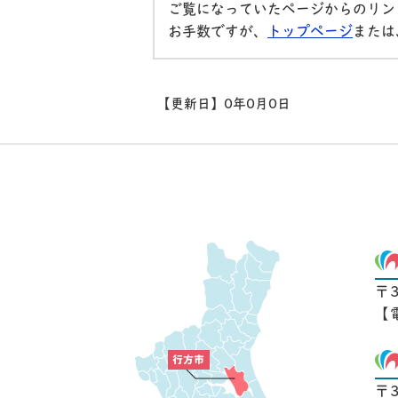
ご覧になっていたページからのリン
お手数ですが、
トップページ
または
【更新日】
0年0月0日
〒
【
〒