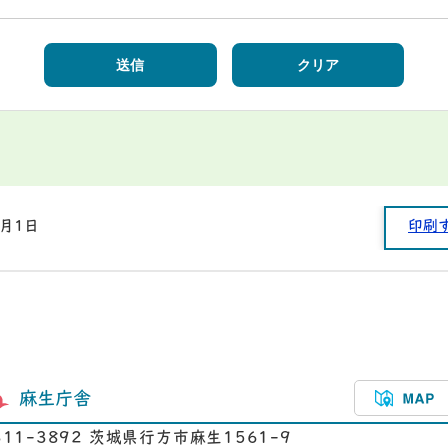
4月1日
印刷
麻生庁舎
311-3892 茨城県行方市麻生1561-9