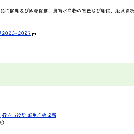
産品の開発及び販売促進、農畜水産物の宣伝及び発信、地域資
023-2027
9
行方市役所 麻生庁舎 2階
表）