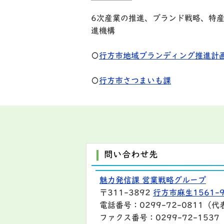
6次産業の推進、ブランド戦略、特
進機構
〇
行方市地域ブランディング推進計画2
〇
行方市さつまいも課
問い合わせ先
魅力発信課 営業戦略グループ
〒311-3892
行方市麻生1561-
電話番号：0299-72-0811（代
ファクス番号：0299-72-1537