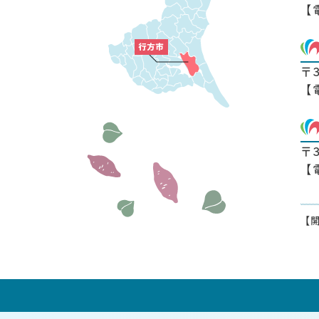
【
〒
【
〒
【
【開