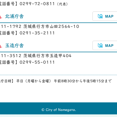
電話番号】0299-72-0811
（代表）
北浦庁舎
311-1792 茨城県行方市山田2564-10
電話番号】0291-35-2111
玉造庁舎
311-3512 茨城県行方市玉造甲404
電話番号】0299-55-0111
庁日時】 平日（月曜から金曜） 午前8時30分から午後5時15分まで
© City of Namegata.