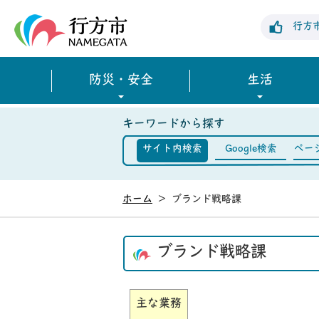
行方市公式ホームページ
行方
防災・安全
生活
キーワードから探す
サイト内検索
Google検索
ペー
ホーム
>
ブランド戦略課
ブランド戦略課
主な業務