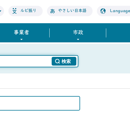
ルビ振り
やさしい日本語
Languag
事業者
市政