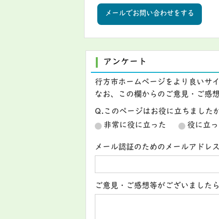
メールでお問い合わせをする
アンケート
行方市ホームページをより良いサ
なお、この欄からのご意見・ご感
Q.このページはお役に立ちました
非常に役に立った
役に立っ
メール認証のためのメールアドレ
ご意見・ご感想等がございました