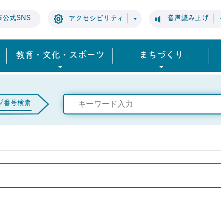
市公式SNS
音声読み上げ
アクセシビリティ
教育・文化・スポーツ
まちづくり
ジ番号検索