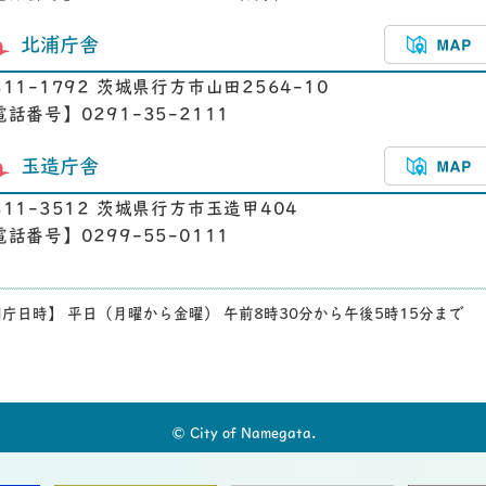
北浦庁舎
311-1792 茨城県行方市山田2564-10
電話番号】0291-35-2111
玉造庁舎
311-3512 茨城県行方市玉造甲404
電話番号】0299-55-0111
庁日時】 平日（月曜から金曜） 午前8時30分から午後5時15分まで
© City of Namegata.