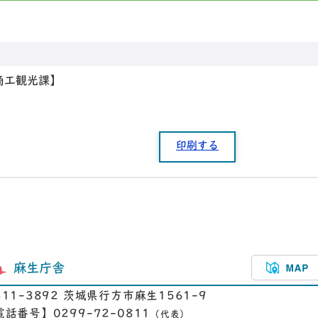
。
商工観光課】
印刷する
麻生庁舎
311-3892 茨城県行方市麻生1561-9
電話番号】0299-72-0811
（代表）