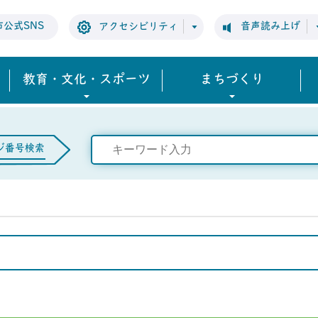
市公式SNS
音声読み上げ
アクセシビリティ
教育・文化・スポーツ
まちづくり
ジ番号検索