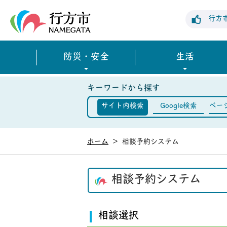
行方市公式ホームページ
行方
防災・安全
生活
キーワードから探す
サイト内検索
Google検索
ペー
ホーム
>
相談予約システム
相談予約システム
相談選択