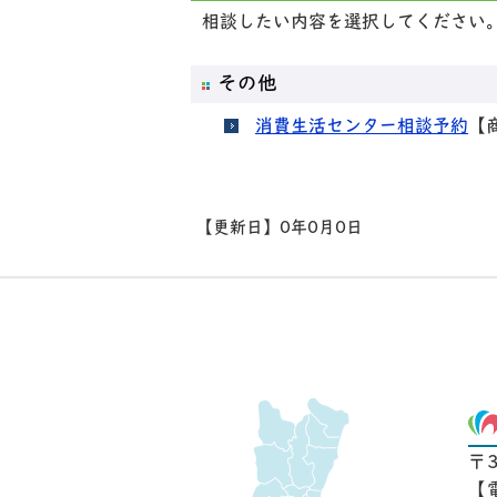
相談したい内容を選択してください
その他
消費生活センター相談予約
【
【更新日】
0年0月0日
〒
【