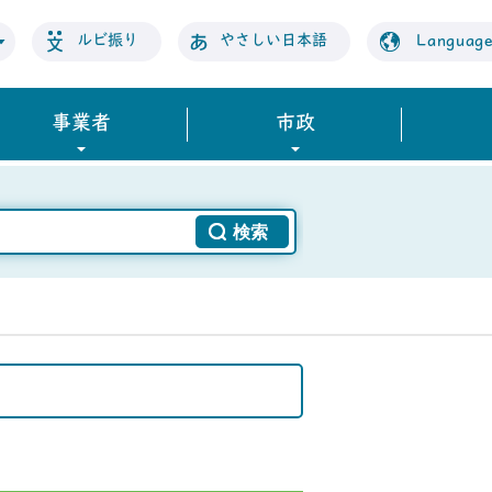
ルビ振り
やさしい日本語
Languag
事業者
市政