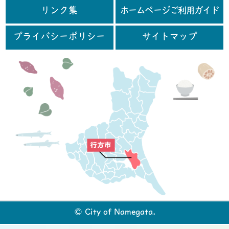
リンク集
ホームページご利用ガイド
プライバシーポリシー
サイトマップ
行
© City of Namegata.