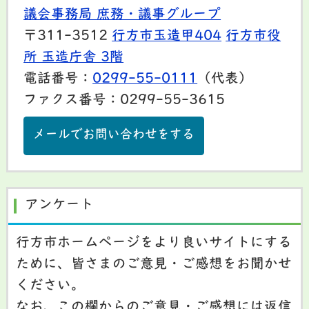
議会事務局 庶務・議事グループ
〒311-3512
行方市玉造甲404
行方市役
所 玉造庁舎 3階
電話番号：
0299-55-0111
（代表）
ファクス番号：0299-55-3615
メールでお問い合わせをする
アンケート
行方市ホームページをより良いサイトにする
ために、皆さまのご意見・ご感想をお聞かせ
ください。
なお、この欄からのご意見・ご感想には返信