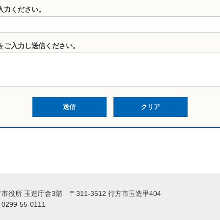
入力ください。
をご入力し送信ください。
役所 玉造庁舎3階 〒311-3512 行方市玉造甲404
99-55-0111