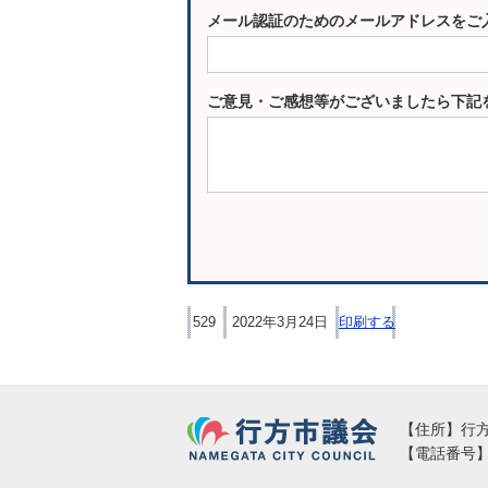
メール認証のためのメールアドレスをご
ご意見・ご感想等がございましたら下記
529
2022年3月24日
印刷する
行方市議会
【住所】行方市
【電話番号】02