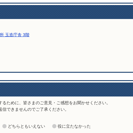
所 玉造庁舎 3階
い合わせをする
するために、皆さまのご意見・ご感想をお聞かせください。
返信できませんのでご了承ください。
どちらともいえない
役に立たなかった