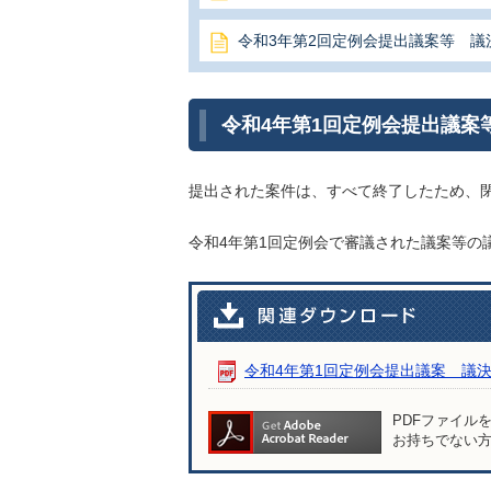
令和3年第2回定例会提出議案等 議
令和4年第1回定例会提出議案
提出された案件は、すべて終了したため、
令和4年第1回定例会で審議された議案等の
令和4年第1回定例会提出議案 議決結果 
PDFファイル
お持ちでない