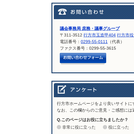
議会事務局 庶務・議事グループ
〒311-3512
行方市玉造甲404
行方市役
電話番号：
0299-55-0111
（代表）
ファクス番号：0299-55-3615
メールでお問
行方市ホームページをより良いサイトに
なお、この欄からのご意見・ご感想には
Q.このページはお役に立ちましたか？
非常に役に立った
役に立った