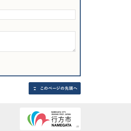
このページの先頭へ戻る
行方市