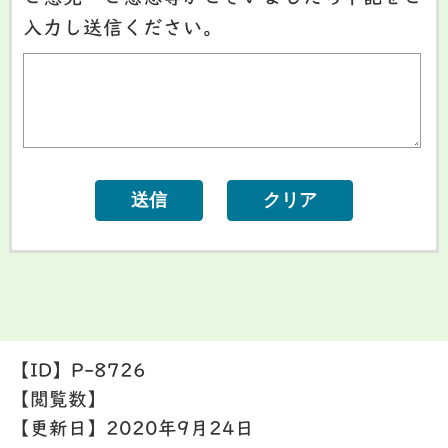
入力し送信ください。
【ID】
P-8726
【閲覧数】
【更新日】
2020年9月24日