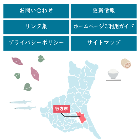
お問い合わせ
更新情報
リンク集
ホームページご利用ガイド
プライバシーポリシー
サイトマップ
行