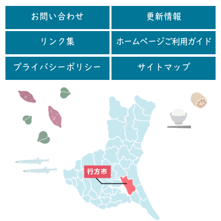
お問い合わせ
更新情報
リンク集
ホームページご利用ガイド
プライバシーポリシー
サイトマップ
行