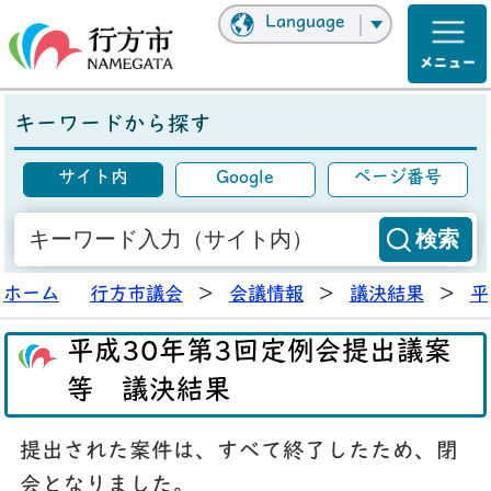
Language
キーワードから探す
サイト内
Google
ページ番号
ホーム
行方市議会
>
会議情報
>
議決結果
>
平
平成30年第3回定例会提出議案
等 議決結果
提出された案件は、すべて終了したため、閉
会となりました。