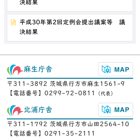
決結果
平成30年第2回定例会提出議案等 議
決結果
麻生庁舎
〒311-3892 茨城県行方市麻生1561-9
【電話番号】0299-72-0811
（代表）
北浦庁舎
〒311-1792 茨城県行方市山田2564-10
【電話番号】0291-35-2111