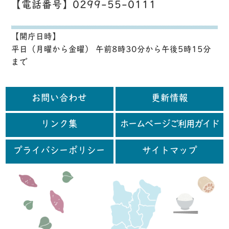
【電話番号】0299-55-0111
【開庁日時】
平日（月曜から金曜） 午前8時30分から午後5時15分
まで
お問い合わせ
更新情報
リンク集
ホームページご利用ガイド
プライバシーポリシー
サイトマップ
行