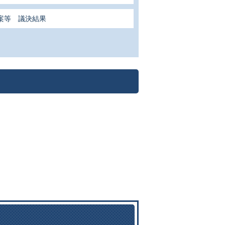
案等 議決結果
関連ファイルダウンロード