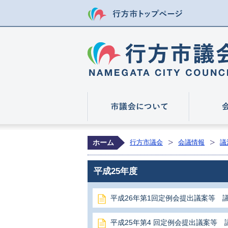
行方市トップ
市議会につ
ホーム
行方市議会
会議情報
議
平成25年度
平成26年第1回定例会提出議案等 
平成25年第4 回定例会提出議案等 