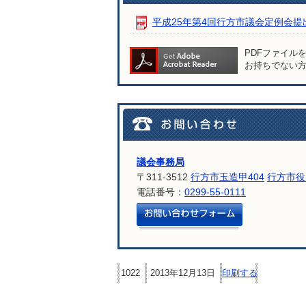
平成25年第4回行方市議会定例会提出議
PDFファイル
お持ちでない
議会事務局
〒311-3512
行方市玉造甲404
行方市役
電話番号：
0299-55-0111
メールでお問
1022
2013年12月13日
印刷する