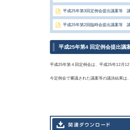
平成25年第3回定例会提出議案等 
平成25年第2回臨時会提出議案等 
平成25年第4 回定例会提出議
平成25年第４回定例会は、平成25年12月1
今定例会で
審議された議案等の議決結果は