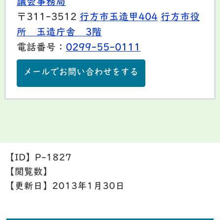
議会事務局
〒311-3512
行方市玉造甲404
行方市役
所 玉造庁舎 3階
電話番号：
0299-55-0111
メールでお問い合わせをする
【ID】
P-1827
【閲覧数】
【更新日】
2013年1月30日