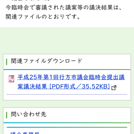
今臨時会で
審議された議案等の議決結果は、
関連ファイルのとおりです。
関連ファイルダウンロード
平成25年第1回行方市議会臨時会提出議
案議決結果 [PDF形式／35.52KB]
問い合わせ先