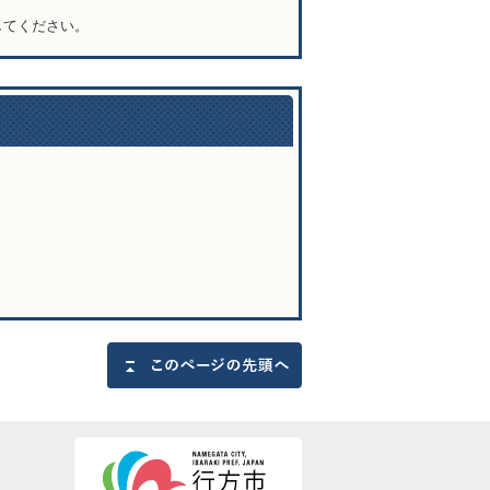
してください。
問い合わせ先
このページの先頭へ戻る
行方市