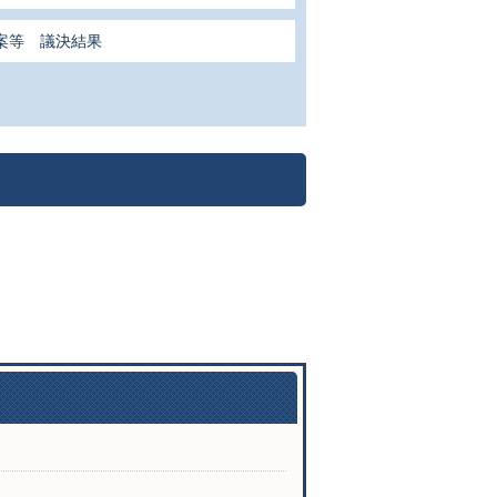
案等 議決結果
関連ファイルダウンロード