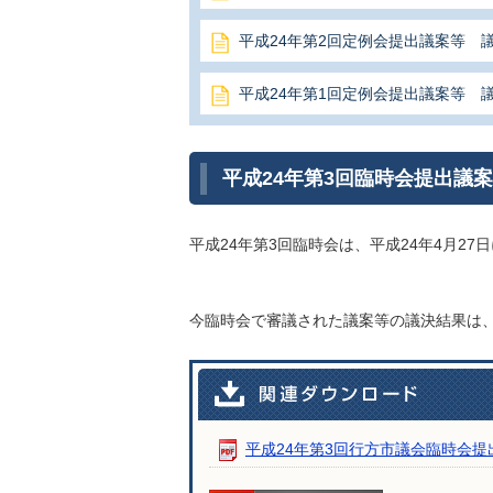
平成24年第2回定例会提出議案等 
平成24年第1回定例会提出議案等 
平成24年第3回臨時会提出議
平成24年第3回臨時会は、平成24年4月27
今臨時会で
審議された議案等の議決結果は
平成24年第3回行方市議会臨時会提出議