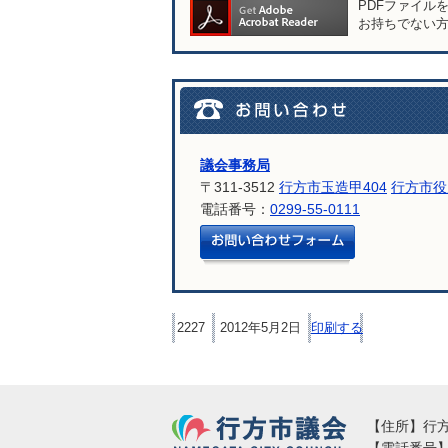
PDFファイル
お持ちでない
議会事務局
〒311-3512
行方市玉造甲404
行方市役
電話番号：
0299-55-0111
メールでお問
2227
2012年5月2日
印刷する
行方市議会
【住所】行方市