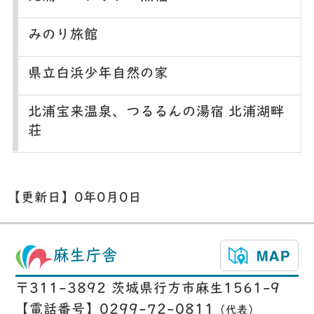
みのり旅館
県立白浜少年自然の家
北浦宝来温泉、つるるんの湯宿 北浦湖畔
荘
【更新日】
0年0月0日
麻生庁舎
〒311-3892 茨城県行方市麻生1561-9
【電話番号】0299-72-0811
（代表）