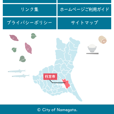
リンク集
ホームページご利用ガイド
プライバシーポリシー
サイトマップ
行
© City of Namegata.