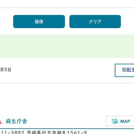
1月5日
印刷
麻生庁舎
311-3892 茨城県行方市麻生1561-9