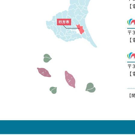
【
〒
【
〒
【
【開