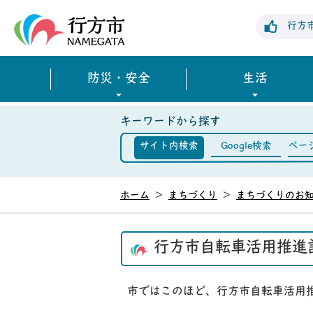
行方市公式ホームページ
行方
防災・安全
生活
キーワードから探す
サイト内検索
Google検索
ペー
ホーム
>
まちづくり
>
まちづくりのお
行方市自転車活用推進
市ではこのほど、行方市自転車活用