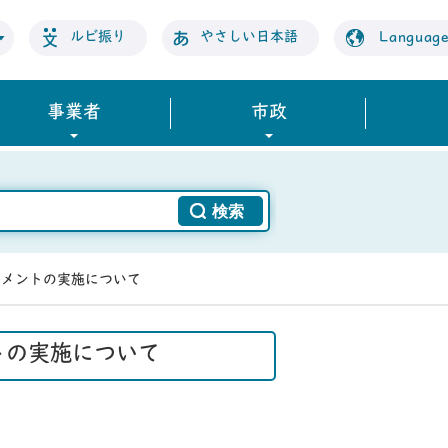
ルビ振り
やさしい日本語
Languag
事業者
市政
コメントの実施について
トの実施について