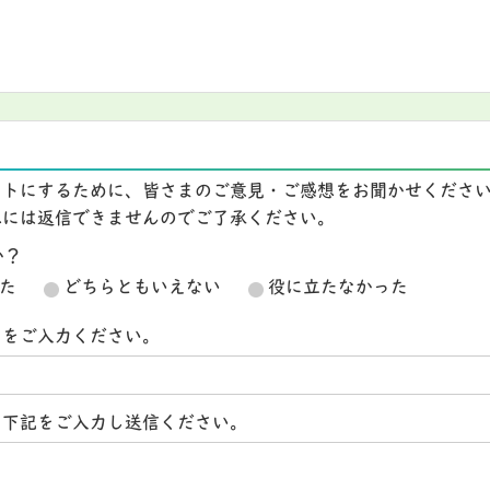
イトにするために、皆さまのご意見・ご感想をお聞かせくださ
想には返信できませんのでご了承ください。
か？
た
どちらともいえない
役に立たなかった
スをご入力ください。
ら下記をご入力し送信ください。