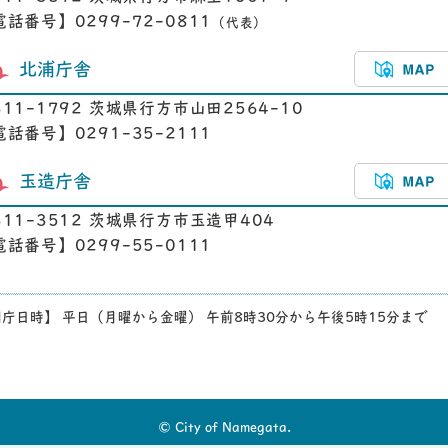
電話番号】0299-72-0811
（代表）
北浦庁舎
311-1792 茨城県行方市山田2564-10
電話番号】0291-35-2111
玉造庁舎
311-3512 茨城県行方市玉造甲404
電話番号】0299-55-0111
庁日時】 平日（月曜から金曜） 午前8時30分から午後5時15分まで
© City of Namegata.