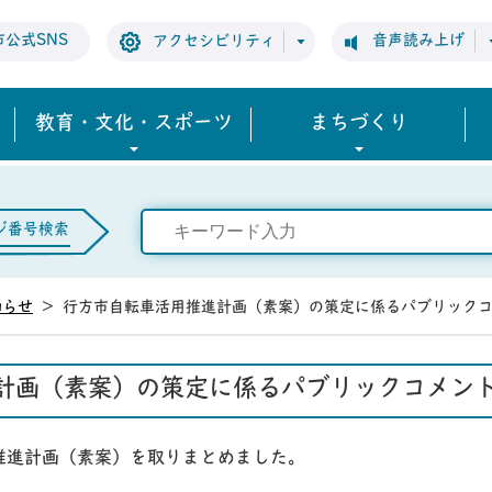
市公式SNS
音声読み上げ
アクセシビリティ
教育・文化・スポーツ
まちづくり
ジ番号検索
知らせ
>
行方市自転車活用推進計画（素案）の策定に係るパブリック
計画（素案）の策定に係るパブリックコメン
推進計画（素案）を取りまとめました。