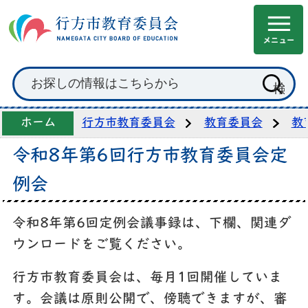
ホーム
行方市教育委員会
教育委員会
教
令和8年第6回行方市教育委員会定
例会
令和8年第6回定例会議事録は、下欄、関連ダ
ウンロードをご覧ください。
行方市教育委員会は、毎月1回開催していま
す。会議は原則公開で、傍聴できますが、審