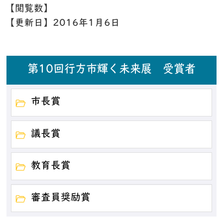
【閲覧数】
【更新日】
2016年1月6日
第10回行方市輝く未来展 受賞者
市長賞
議長賞
教育長賞
審査員奨励賞