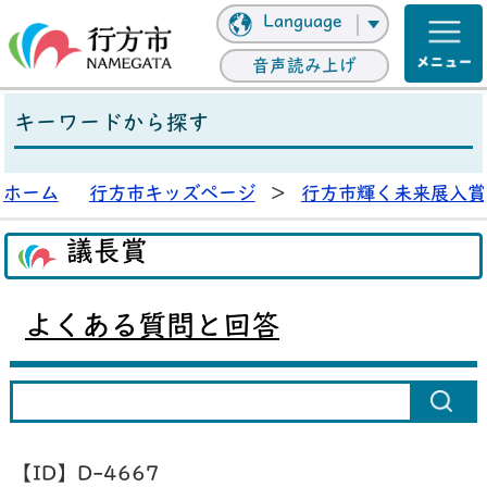
Language
音声読み上げ
キーワードから探す
ホーム
行方市キッズページ
>
行方市輝く未来展入賞
議長賞
よくある質問と回答
【ID】
D-4667