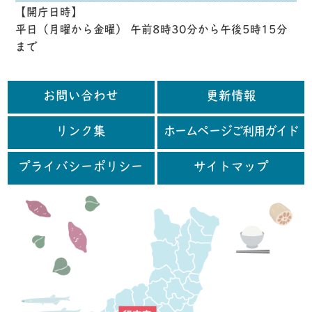
【開庁日時】
平日（月曜から金曜） 午前8時30分から午後5時15分
まで
お問い合わせ
更新情報
リンク集
ホームページご利用ガイド
プライバシーポリシー
サイトマップ
行