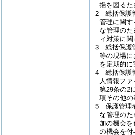
揚を図るた
2
総括保護
管理に関す
な管理のた
ィ対策に関
3
総括保護
等の現場に
を定期的に
4
総括保護
人情報ファ
第29条の
項その他の
5
保護管理
な管理のた
加の機会を
の機会を付