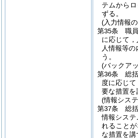
テムからロ
ずる。
(入力情報の
第35条
職
に応じて，
人情報等の
う。
(バックアッ
第36条
総
度に応じて
要な措置を
(情報シス
第37条
総
情報システ
れることが
な措置を講