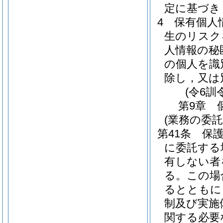
定に基づき
4
保有個人
生のリスク
人情報の秘
の個人を識
除し，又は
(令6訓
第9章
(業務の委託
第41条
保
に委託する
有しない者
る。
この場
るとともに
制及び実施
関する必要