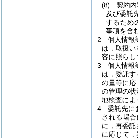
(8)
契約内
及び委託
するため
事項を含む
2
個人情報
は，取扱い
容に照らし
3
個人情報
は，委託す
の量等に応
の管理の状
地検査によ
4
委託先に
される場合
に，再委託
に応じて，