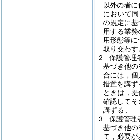
以外の者に
において同
の規定に基
用する業務
用形態等に
取り交わす
2
保護管理
基づき他の
合には，個
措置を講ず
ときは，提
確認してそ
講ずる。
3
保護管理
基づき他の
て，必要が