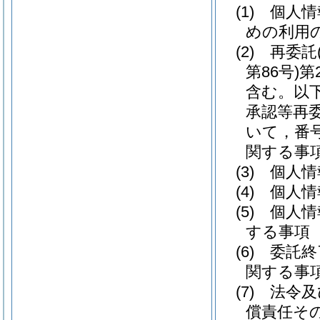
(1)
個人情
めの利用
(2)
再委託
第86号)
第
含む。以
承認等再
いて，番号
関する事
(3)
個人情
(4)
個人情
(5)
個人情
する事項
(6)
委託終
関する事
(7)
法令及
償責任そ