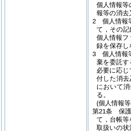
個人情報等
報等の消去
2
個人情報
て，その記
個人情報フ
録を保存し
3
個人情報
棄を委託す
必要に応じ
付した消去
において消
る。
(個人情報
第21条
保
て，台帳等
取扱いの状