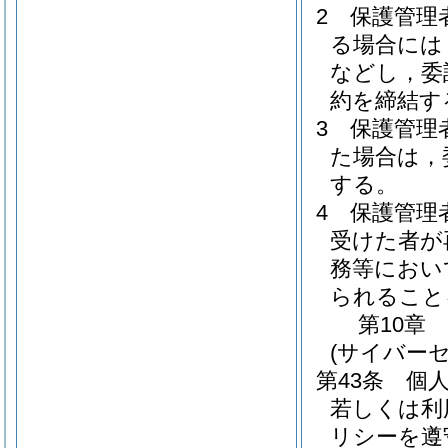
2
保護管理
る場合には
などし，委
約を締結す
3
保護管理
た場合は，
する。
4
保護管理
受けた者が
務等におい
られること
第10章
(サイバー
第43条
個
若しくは利
リシーを遵