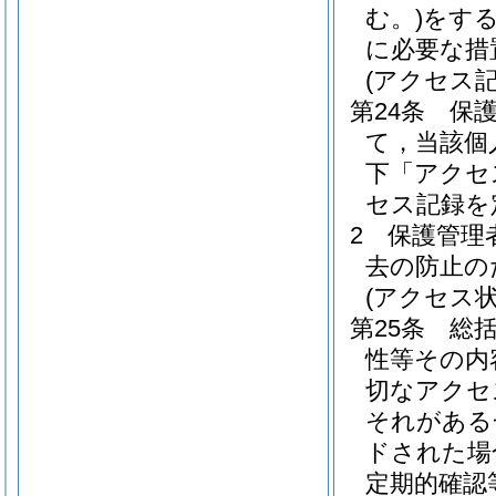
む。)
をす
に必要な措
(アクセス記
第24条
保
て，当該個
下「アクセ
セス記録を
2
保護管理
去の防止の
(アクセス
第25条
総
性等その内
切なアクセ
それがある
ドされた場
定期的確認