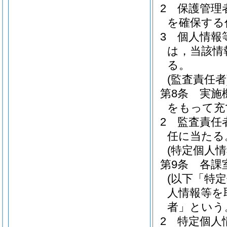
2
保護管理
を確保する
3
個人情報
は，当該情
る。
(監査責任者
第8条
実施
をもって充
2
監査責任
任に当たる
(特定個人
第9条
各課
(以下「特
人情報等を
者」という
2
特定個人