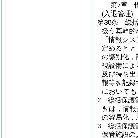
第7章
(入退管理)
第38条
総
扱う基幹的
「情報シス
定めるとと
の識別化，
視設備によ
及び持ち出
報等を記録
においても
2
総括保護
きは，情報
の容易化，
3
総括保護
保管施設の