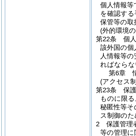
個人情報等
を確認する
保管等の取
(外的環境の
第22条
個
該外国の個
人情報等の
ればならな
第6章
(アクセス制
第23条
保
ものに限る
秘匿性等そ
ス制御のた
2
保護管理
等の管理に