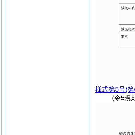
様式第5号
(
(令5規