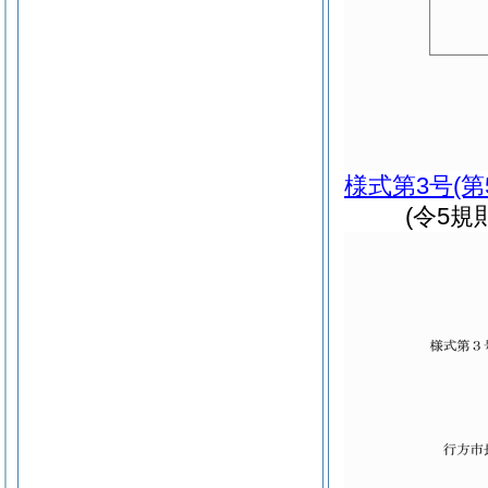
様式第3号
(
(令5規