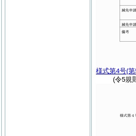
様式第4号
(
(令5規