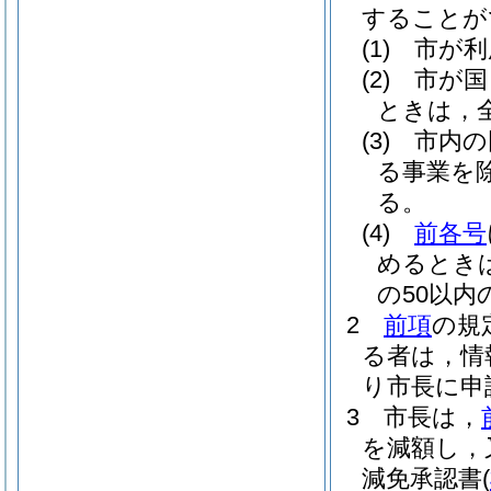
することが
(1)
市が利
(2)
市が国
ときは，
(3)
市内の
る事業を除
る。
(4)
前各号
めるとき
の50以
2
前項
の規
る者は，情
り市長に申
3
市長は，
を減額し，
減免承認書
(