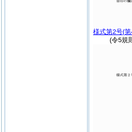
様式第2号
(
(令5規