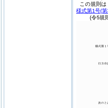
この規則は
様式第1号
(
(令5規