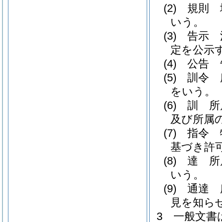
(2)
規則 
いう。
(3)
告示 
定を公示
(4)
公告 
(5)
訓令 
をいう。
(6)
訓 所
及び所属
(7)
指令 
基づき許
(8)
達 所
いう。
(9)
通達 
見を知ら
3
一般文書