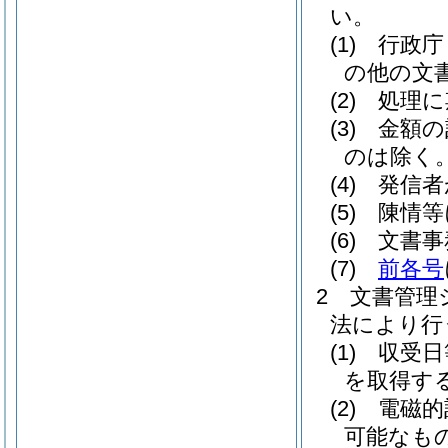
い。
(1)
行政庁
の他の文
(2)
処理に
(3)
金額の
のは除く
(4)
発信者
(5)
陳情等
(6)
文書事
(7)
前各号
2
文書管理
法により行
(1)
収受日
を取得す
(2)
電磁的
可能なも