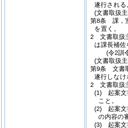
遂行される
(文書取扱主
第8条
課，
を置く。
2
文書取扱
は課長補佐
(令2訓
(文書取扱主
第9条
文書
遂行しなけ
2
文書取扱
(1)
起案文
こと。
(2)
起案文
の内容の
(3)
起案文