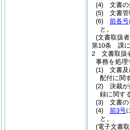
(4)
文書の
(5)
文書管
(6)
前各号
と。
(文書取扱者
第10条
課
2
文書取扱
事務を処理
(1)
文書及
配付に関
(2)
決裁が
録に関す
(3)
文書の
(4)
前3号
と。
(電子文書取