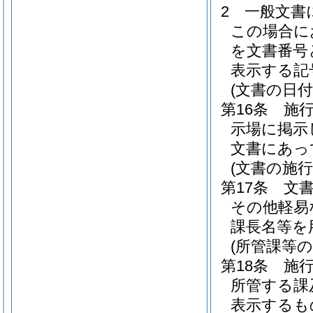
2
一般文書
この場合に
を文書番号
表示する記
(文書の日付
第16条
施
示場に掲示
文書にあっ
(文書の施行
第17条
文
その他軽易
課長名等を
(所管課等の
第18条
施
所管する課
表示するも