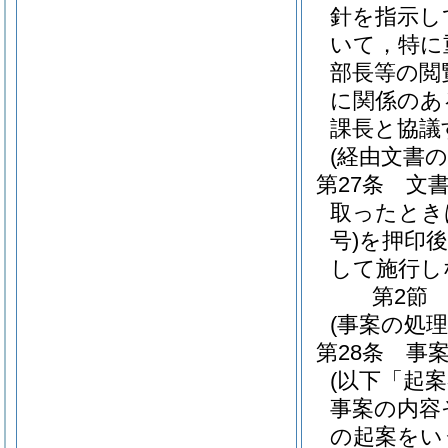
針を指示し
いて，特に
部長等の閲
に関係のあ
課長と協議
(経由文書の
第27条
文
取ったとき
号)
を押印後
して施行し
第2節
(事案の処理
第28条
事
(以下「起
事案の内容
の起案をい