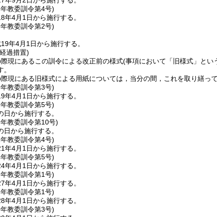
7年9月2日から施行する。
8年
教委訓令第4号)
8年4月1日から施行する。
9年
教委訓令第2号)
19年4月1日から施行する。
経過措置)
の際現にあるこの訓令による改正前の様式
(事項において「旧様式」とい
す。
の際現にある旧様式による用紙については，当分の間，これを取り繕っ
9年
教委訓令第3号)
9年4月1日から施行する。
9年
教委訓令第5号)
の日から施行する。
9年
教委訓令第10号)
の日から施行する。
1年
教委訓令第4号)
1年4月1日から施行する。
4年
教委訓令第5号)
4年4月1日から施行する。
7年
教委訓令第1号)
7年4月1日から施行する。
8年
教委訓令第1号)
8年4月1日から施行する。
0年
教委訓令第3号)