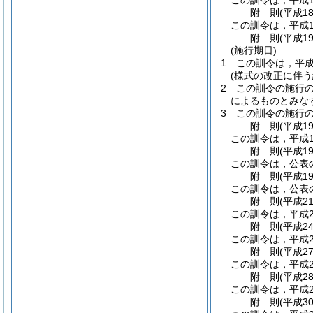
この訓令は，平成1
附
則
(平成1
この訓令は，平成1
附
則
(平成1
(施行期日)
1
この訓令は，平成
(様式の改正に伴う
2
この訓令の施行
によるものとみな
3
この訓令の施行
附
則
(平成1
この訓令は，平成1
附
則
(平成1
この訓令は，公表
附
則
(平成1
この訓令は，公表
附
則
(平成2
この訓令は，平成2
附
則
(平成2
この訓令は，平成2
附
則
(平成2
この訓令は，平成2
附
則
(平成2
この訓令は，平成2
附
則
(平成3