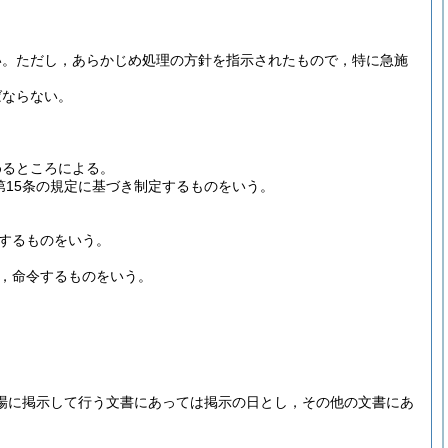
い。
ただし，あらかじめ処理の方針を指示されたもので，特に急施
ばならない。
めるところによる。
第15条の規定に基づき制定するものをいう。
するものをいう。
，命令するものをいう。
場に掲示して行う文書にあっては掲示の日とし，その他の文書にあ