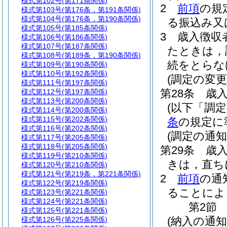
様式第102号
(第171条関係)
2
前項
の規
様式第103号
(第176条，第191条関係)
様式第104号
(第176条，第190条関係)
る振込み又
様式第105号
(第185条関係)
3
歳入徴収
様式第106号
(第186条関係)
様式第107号
(第187条関係)
たときは，
様式第108号
(第189条，第190条関係)
続をとらな
様式第109号
(第190条関係)
様式第110号
(第192条関係)
(調定の変
様式第111号
(第197条関係)
第28条
歳
様式第112号
(第197条関係)
様式第113号
(第200条関係)
(以下「調
様式第114号
(第200条関係)
様式第115号
(第202条関係)
条
の規定に
様式第116号
(第202条関係)
(調定の通知
様式第117号
(第205条関係)
様式第118号
(第205条関係)
第29条
歳
様式第119号
(第210条関係)
きは，直ち
様式第120号
(第210条関係)
様式第121号
(第219条，第221条関係)
2
前項
の通
様式第122号
(第219条関係)
ることによ
様式第123号
(第221条関係)
様式第124号
(第221条関係)
第2節
様式第125号
(第221条関係)
(納入の通知
様式第126号
(第225条関係)