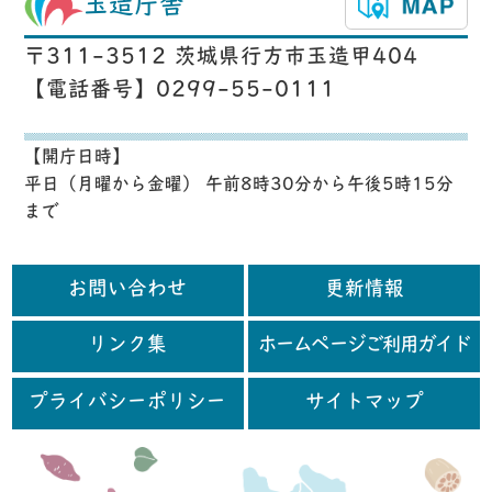
玉造庁舎
〒311-3512 茨城県行方市玉造甲404
【電話番号】0299-55-0111
【開庁日時】
平日（月曜から金曜） 午前8時30分から午後5時15分
まで
お問い合わせ
更新情報
リンク集
ホームページご利用ガイド
プライバシーポリシー
サイトマップ
行